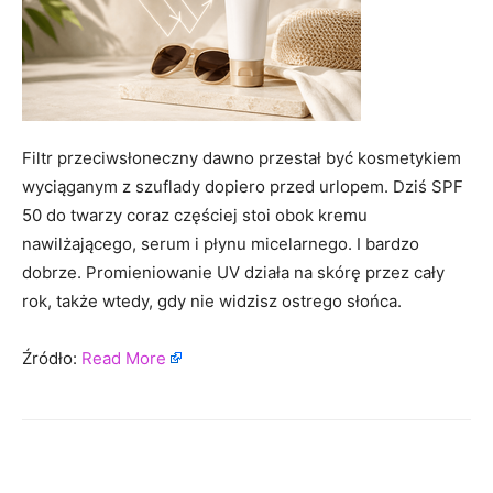
Filtr przeciwsłoneczny dawno przestał być kosmetykiem
wyciąganym z szuflady dopiero przed urlopem. Dziś SPF
50 do twarzy coraz częściej stoi obok kremu
nawilżającego, serum i płynu micelarnego. I bardzo
dobrze. Promieniowanie UV działa na skórę przez cały
rok, także wtedy, gdy nie widzisz ostrego słońca.
Źródło:
Read More