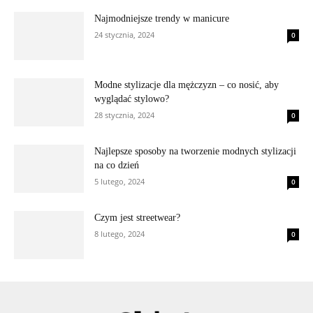
Najmodniejsze trendy w manicure
24 stycznia, 2024
0
Modne stylizacje dla mężczyzn – co nosić, aby
wyglądać stylowo?
28 stycznia, 2024
0
Najlepsze sposoby na tworzenie modnych stylizacji
na co dzień
5 lutego, 2024
0
Czym jest streetwear?
8 lutego, 2024
0