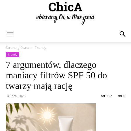
Chica
Strona główna
Trendy
Trendy
7 argumentów, dlaczego
maniacy filtrów SPF 50 do
twarzy mają rację
4 lipca, 2026
122
0