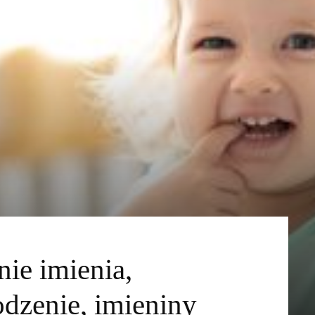
ie imienia,
odzenie, imieniny