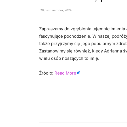
28 października, 2024
Zapraszamy do zgłębienia tajemnic imienia 
fascynujące pochodzenie. W naszej podróży 
także przyjrzymy się jego popularnym zdro
Zastanowimy się również, kiedy Adrianna ś
wielu osób noszących to imię.
Źródło:
Read More