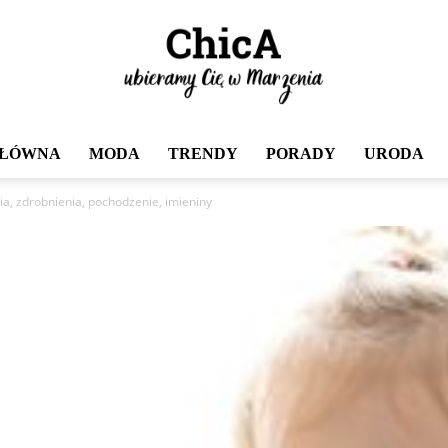
GŁÓWNA
MODA
TRENDY
PORADY
URODA
Chica
ia, zdrobnienia, pochodzenie, imieniny