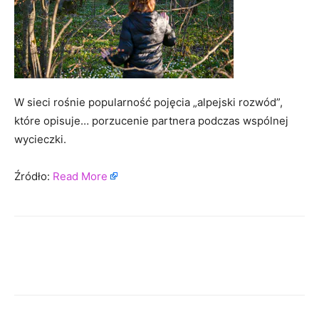
W sieci rośnie popularność pojęcia „alpejski rozwód”,
które opisuje… porzucenie partnera podczas wspólnej
wycieczki.
Źródło:
Read More