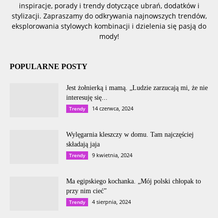
inspiracje, porady i trendy dotyczące ubrań, dodatków i
stylizacji. Zapraszamy do odkrywania najnowszych trendów,
eksplorowania stylowych kombinacji i dzielenia się pasją do
mody!
POPULARNE POSTY
Jest żołnierką i mamą. „Ludzie zarzucają mi, że nie
interesuję się...
14 czerwca, 2024
Trendy
Wylęgarnia kleszczy w domu. Tam najczęściej
składają jaja
9 kwietnia, 2024
Trendy
Ma egipskiego kochanka. „Mój polski chłopak to
przy nim cieć”
4 sierpnia, 2024
Trendy