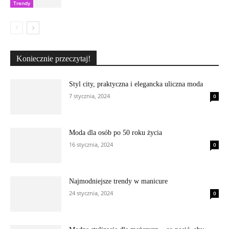
Trendy
Koniecznie przeczytaj!
Styl city, praktyczna i elegancka uliczna moda
7 stycznia, 2024
0
Moda dla osób po 50 roku życia
16 stycznia, 2024
0
Najmodniejsze trendy w manicure
24 stycznia, 2024
0