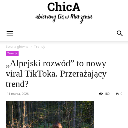
Chica
Strona główna
Trendy
Trendy
„Alpejski rozwód” to nowy
viral TikToka. Przerażający
trend?
11 marca, 2026
180
0