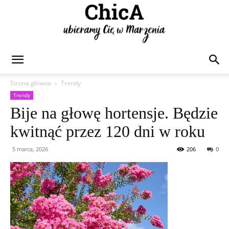
Chica
Strona główna
Trendy
Trendy
Bije na głowę hortensje. Będzie
kwitnąć przez 120 dni w roku
5 marca, 2026
206
0