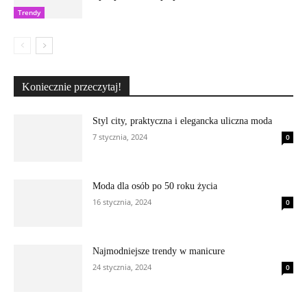
Trendy
Koniecznie przeczytaj!
Styl city, praktyczna i elegancka uliczna moda
7 stycznia, 2024
0
Moda dla osób po 50 roku życia
16 stycznia, 2024
0
Najmodniejsze trendy w manicure
24 stycznia, 2024
0