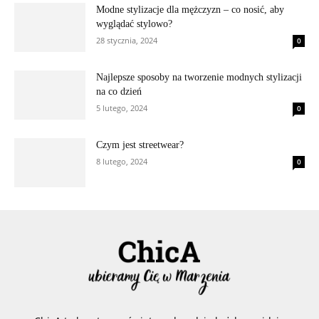
Modne stylizacje dla mężczyzn – co nosić, aby
wyglądać stylowo?
28 stycznia, 2024
0
Najlepsze sposoby na tworzenie modnych stylizacji
na co dzień
5 lutego, 2024
0
Czym jest streetwear?
8 lutego, 2024
0