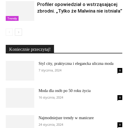
Profiler opowiedział o wstrząsającej
zbrodni. „Tylko że Malwina nie istniała”
Trendy
Koniecznie przeczytaj!
Styl city, praktyczna i elegancka uliczna moda
7 stycznia, 2024
0
Moda dla osób po 50 roku życia
16 stycznia, 2024
0
Najmodniejsze trendy w manicure
24 stycznia, 2024
0