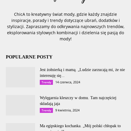
ChicA to kreatywny świat mody, gdzie każdy znajdzie
inspiracje, porady i trendy dotyczące ubrań, dodatków i
stylizacji. Zapraszamy do odkrywania najnowszych trendów,
eksplorowania stylowych kombinacji i dzielenia się pasją do
mody!
POPULARNE POSTY
Jest żołnierką i mamą. „Ludzie zarzucają mi, że nie
interesuję się...
14 czerwca, 2024
Trendy
Wylęgarnia kleszczy w domu. Tam najczęściej
składają jaja
9 kwietnia, 2024
Trendy
Ma egipskiego kochanka. „Mój polski chłopak to