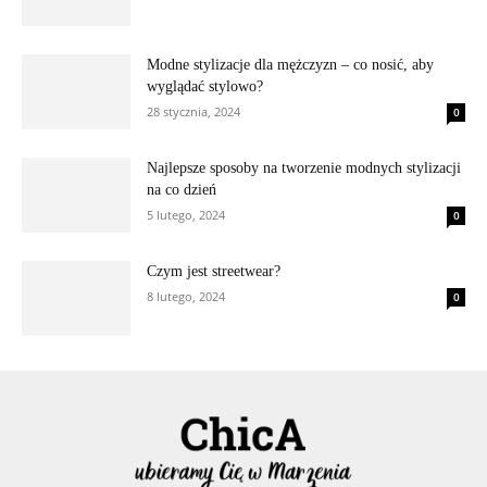
Modne stylizacje dla mężczyzn – co nosić, aby
wyglądać stylowo?
28 stycznia, 2024
0
Najlepsze sposoby na tworzenie modnych stylizacji
na co dzień
5 lutego, 2024
0
Czym jest streetwear?
8 lutego, 2024
0