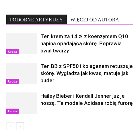
PODOBNE ARTYKUŁY
WIĘCEJ OD AUTORA
Ten krem za 14 zł z koenzymem Q10
napina opadającą skórę. Poprawia
owal twarzy
Uroda
Ten BB z SPF50 i kolagenem retuszuje
skórę. Wygładza jak kwas, matuje jak
puder
Uroda
Hailey Bieber i Kendall Jenner już je
noszą. Te modele Adidasa robią furorę
Uroda