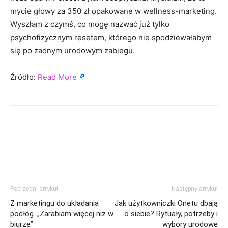
mycie głowy za 350 zł opakowane w wellness-marketing.
Wyszłam z czymś, co mogę nazwać już tylko
psychofizycznym resetem, którego nie spodziewałabym
się po żadnym urodowym zabiegu.
Źródło:
Read More
Poprzedni artykuł
Następny artykuł
Z marketingu do układania
Jak użytkowniczki Onetu dbają
podłóg. „Zarabiam więcej niż w
o siebie? Rytuały, potrzeby i
biurze”
wybory urodowe