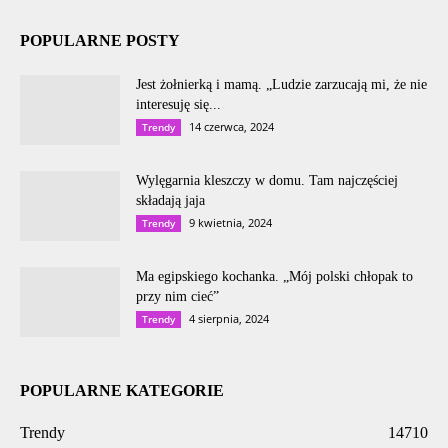
POPULARNE POSTY
Jest żołnierką i mamą. „Ludzie zarzucają mi, że nie
interesuję się...
14 czerwca, 2024
Trendy
Wylęgarnia kleszczy w domu. Tam najczęściej
składają jaja
9 kwietnia, 2024
Trendy
Ma egipskiego kochanka. „Mój polski chłopak to
przy nim cieć”
4 sierpnia, 2024
Trendy
POPULARNE KATEGORIE
Trendy
14710