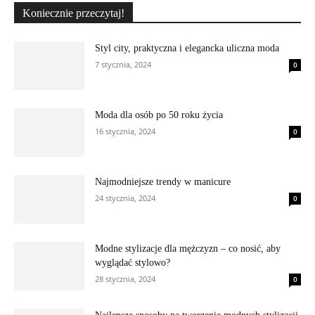
Koniecznie przeczytaj!
Styl city, praktyczna i elegancka uliczna moda
7 stycznia, 2024
0
Moda dla osób po 50 roku życia
16 stycznia, 2024
0
Najmodniejsze trendy w manicure
24 stycznia, 2024
0
Modne stylizacje dla mężczyzn – co nosić, aby
wyglądać stylowo?
28 stycznia, 2024
0