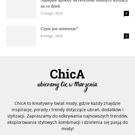
Najlepsze sposoby na tworzenie modnych stylizacji
na co dzień
5 lutego, 2024
0
Czym jest streetwear?
8 lutego, 2024
0
ChicA to kreatywny świat mody, gdzie każdy znajdzie
inspiracje, porady i trendy dotyczące ubrań, dodatków i
stylizacji. Zapraszamy do odkrywania najnowszych trendów,
eksplorowania stylowych kombinacji i dzielenia się pasją do
mody!