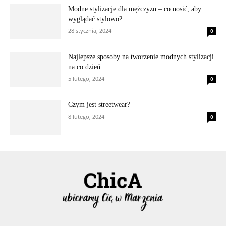
Modne stylizacje dla mężczyzn – co nosić, aby
wyglądać stylowo?
28 stycznia, 2024
0
Najlepsze sposoby na tworzenie modnych stylizacji
na co dzień
5 lutego, 2024
0
Czym jest streetwear?
8 lutego, 2024
0