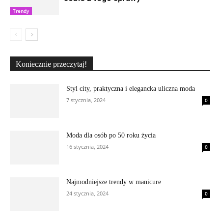
Trendy
Koniecznie przeczytaj!
Styl city, praktyczna i elegancka uliczna moda
7 stycznia, 2024
0
Moda dla osób po 50 roku życia
16 stycznia, 2024
0
Najmodniejsze trendy w manicure
24 stycznia, 2024
0