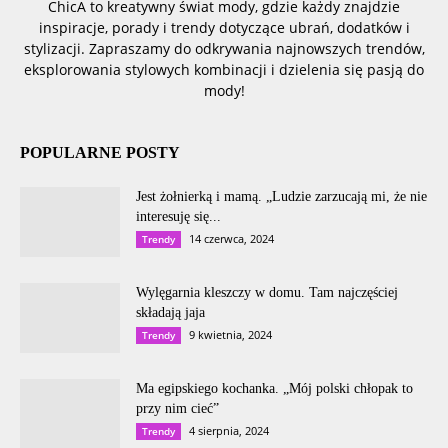
ChicA to kreatywny świat mody, gdzie każdy znajdzie
inspiracje, porady i trendy dotyczące ubrań, dodatków i
stylizacji. Zapraszamy do odkrywania najnowszych trendów,
eksplorowania stylowych kombinacji i dzielenia się pasją do
mody!
POPULARNE POSTY
Jest żołnierką i mamą. „Ludzie zarzucają mi, że nie
interesuję się...
14 czerwca, 2024
Trendy
Wylęgarnia kleszczy w domu. Tam najczęściej
składają jaja
9 kwietnia, 2024
Trendy
Ma egipskiego kochanka. „Mój polski chłopak to
przy nim cieć”
4 sierpnia, 2024
Trendy