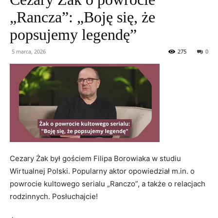
„Rancza”: „Boję się, że
popsujemy legendę”
5 marca, 2026
275
0
Cezary Żak był gościem Filipa Borowiaka w studiu
Wirtualnej Polski. Popularny aktor opowiedział m.in. o
powrocie kultowego serialu „Ranczo”, a także o relacjach
rodzinnych. Posłuchajcie!