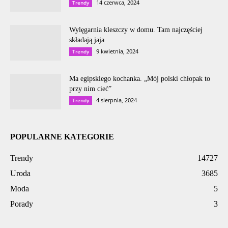
14 czerwca, 2024
Trendy
Wylęgarnia kleszczy w domu. Tam najczęściej
składają jaja
9 kwietnia, 2024
Trendy
Ma egipskiego kochanka. „Mój polski chłopak to
przy nim cieć”
4 sierpnia, 2024
Trendy
POPULARNE KATEGORIE
Trendy
14727
Uroda
3685
Moda
5
Porady
3