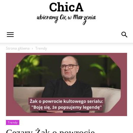
Chica
Strona główna
Trendy
Trendy
Cezary Żak o powrocie