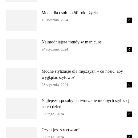
Moda dla osób po 50 roku życia
16 stycznia, 2024
0
Najmodniejsze trendy w manicure
24 stycznia, 2024
0
Modne stylizacje dla mężczyzn – co nosić, aby
wyglądać stylowo?
28 stycznia, 2024
0
Najlepsze sposoby na tworzenie modnych stylizacji
na co dzień
5 lutego, 2024
0
Czym jest streetwear?
8 lutego, 2024
0