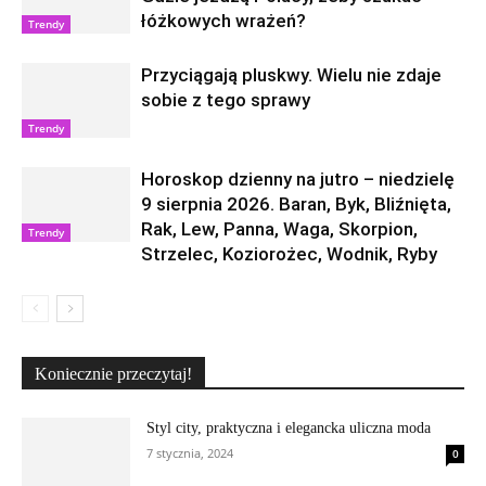
łóżkowych wrażeń?
Trendy
Przyciągają pluskwy. Wielu nie zdaje
sobie z tego sprawy
Trendy
Horoskop dzienny na jutro – niedzielę
9 sierpnia 2026. Baran, Byk, Bliźnięta,
Rak, Lew, Panna, Waga, Skorpion,
Trendy
Strzelec, Koziorożec, Wodnik, Ryby
Koniecznie przeczytaj!
Styl city, praktyczna i elegancka uliczna moda
7 stycznia, 2024
0