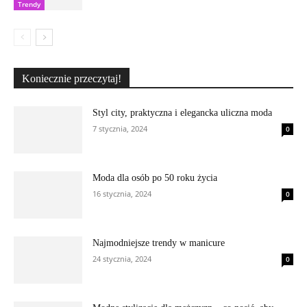
Trendy
Koniecznie przeczytaj!
Styl city, praktyczna i elegancka uliczna moda
7 stycznia, 2024
0
Moda dla osób po 50 roku życia
16 stycznia, 2024
0
Najmodniejsze trendy w manicure
24 stycznia, 2024
0