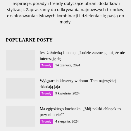
inspiracje, porady i trendy dotyczące ubrań, dodatków i
stylizacji. Zapraszamy do odkrywania najnowszych trendów,
eksplorowania stylowych kombinacji i dzielenia się pasją do
mody!
POPULARNE POSTY
Jest żołnierką i mamą. „Ludzie zarzucają mi, że nie
interesuję się...
14 czerwca, 2024
Trendy
Wylęgarnia kleszczy w domu. Tam najczęściej
składają jaja
9 kwietnia, 2024
Trendy
Ma egipskiego kochanka. „Mój polski chłopak to
przy nim cieć”
4 sierpnia, 2024
Trendy