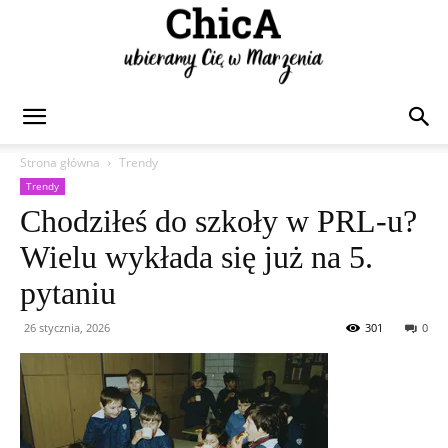
Chica
Strona główna
Trendy
Trendy
Chodziłeś do szkoły w PRL-u?
Wielu wykłada się już na 5.
pytaniu
26 stycznia, 2026
301
0