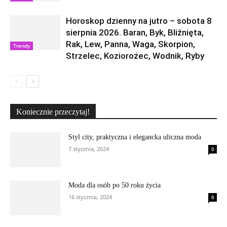
Horoskop dzienny na jutro – sobota 8
sierpnia 2026. Baran, Byk, Bliźnięta,
Rak, Lew, Panna, Waga, Skorpion,
Trendy
Strzelec, Koziorożec, Wodnik, Ryby
Koniecznie przeczytaj!
Styl city, praktyczna i elegancka uliczna moda
7 stycznia, 2024
0
Moda dla osób po 50 roku życia
16 stycznia, 2024
0