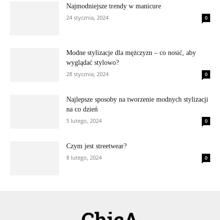
Najmodniejsze trendy w manicure
24 stycznia, 2024
0
Modne stylizacje dla mężczyzn – co nosić, aby
wyglądać stylowo?
28 stycznia, 2024
0
Najlepsze sposoby na tworzenie modnych stylizacji
na co dzień
5 lutego, 2024
0
Czym jest streetwear?
8 lutego, 2024
0