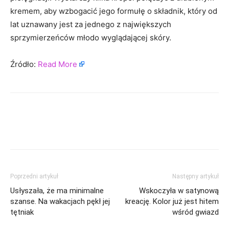
kremem, aby wzbogacić jego formułę o składnik, który od
lat uznawany jest za jednego z największych
sprzymierzeńców młodo wyglądającej skóry.
Źródło:
Read More
Poprzedni artykuł
Następny artykuł
Usłyszała, że ma minimalne
Wskoczyła w satynową
szanse. Na wakacjach pękł jej
kreację. Kolor już jest hitem
tętniak
wśród gwiazd