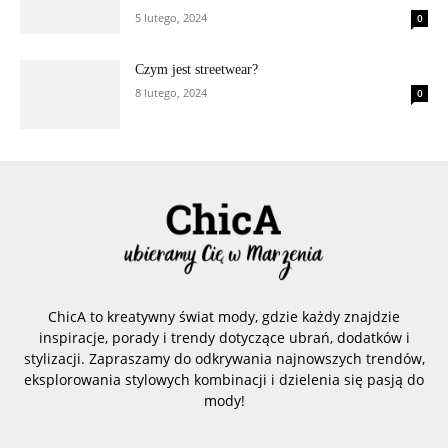
5 lutego, 2024
0
Czym jest streetwear?
8 lutego, 2024
0
ChicA to kreatywny świat mody, gdzie każdy znajdzie
inspiracje, porady i trendy dotyczące ubrań, dodatków i
stylizacji. Zapraszamy do odkrywania najnowszych trendów,
eksplorowania stylowych kombinacji i dzielenia się pasją do
mody!