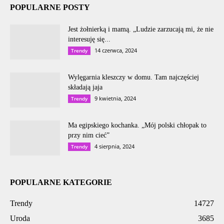
POPULARNE POSTY
Jest żołnierką i mamą. „Ludzie zarzucają mi, że nie
interesuję się...
14 czerwca, 2024
Trendy
Wylęgarnia kleszczy w domu. Tam najczęściej
składają jaja
9 kwietnia, 2024
Trendy
Ma egipskiego kochanka. „Mój polski chłopak to
przy nim cieć”
4 sierpnia, 2024
Trendy
POPULARNE KATEGORIE
Trendy
14727
Uroda
3685