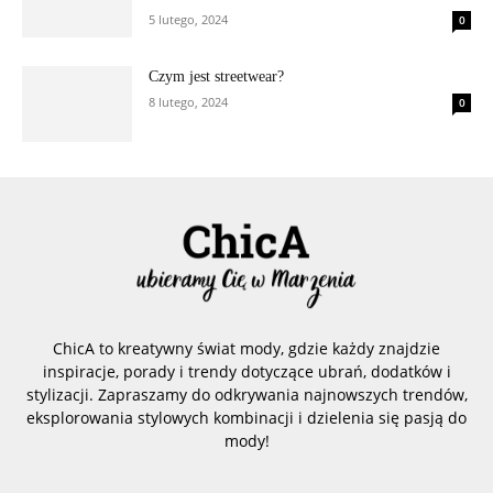
5 lutego, 2024
0
Czym jest streetwear?
8 lutego, 2024
0
ChicA to kreatywny świat mody, gdzie każdy znajdzie
inspiracje, porady i trendy dotyczące ubrań, dodatków i
stylizacji. Zapraszamy do odkrywania najnowszych trendów,
eksplorowania stylowych kombinacji i dzielenia się pasją do
mody!