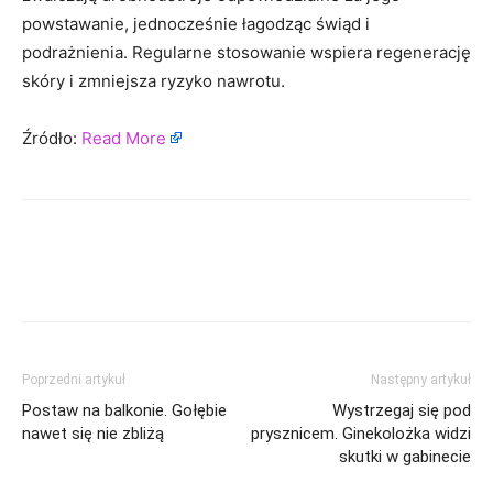
powstawanie, jednocześnie łagodząc świąd i
podrażnienia. Regularne stosowanie wspiera regenerację
skóry i zmniejsza ryzyko nawrotu.
Źródło:
Read More
Poprzedni artykuł
Następny artykuł
Postaw na balkonie. Gołębie
Wystrzegaj się pod
nawet się nie zbliżą
prysznicem. Ginekolożka widzi
skutki w gabinecie