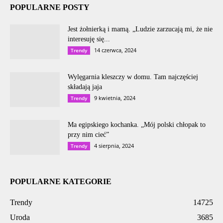
POPULARNE POSTY
Jest żołnierką i mamą. „Ludzie zarzucają mi, że nie
interesuję się...
14 czerwca, 2024
Trendy
Wylęgarnia kleszczy w domu. Tam najczęściej
składają jaja
9 kwietnia, 2024
Trendy
Ma egipskiego kochanka. „Mój polski chłopak to
przy nim cieć”
4 sierpnia, 2024
Trendy
POPULARNE KATEGORIE
Trendy
14725
Uroda
3685