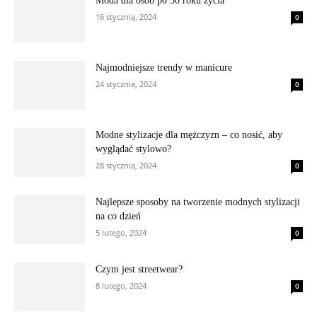
Moda dla osób po 50 roku życia
16 stycznia, 2024
0
Najmodniejsze trendy w manicure
24 stycznia, 2024
0
Modne stylizacje dla mężczyzn – co nosić, aby
wyglądać stylowo?
28 stycznia, 2024
0
Najlepsze sposoby na tworzenie modnych stylizacji
na co dzień
5 lutego, 2024
0
Czym jest streetwear?
8 lutego, 2024
0