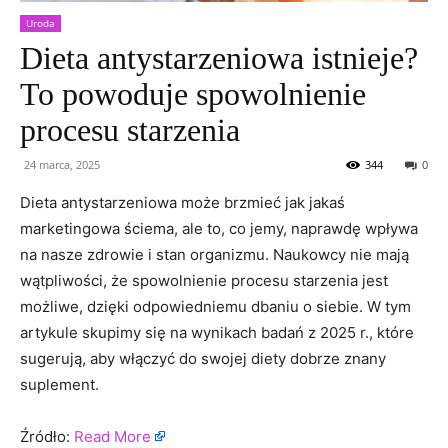
Uroda
Dieta antystarzeniowa istnieje?
To powoduje spowolnienie
procesu starzenia
24 marca, 2025
344
0
Dieta antystarzeniowa może brzmieć jak jakaś
marketingowa ściema, ale to, co jemy, naprawdę wpływa
na nasze zdrowie i stan organizmu. Naukowcy nie mają
wątpliwości, że spowolnienie procesu starzenia jest
możliwe, dzięki odpowiedniemu dbaniu o siebie. W tym
artykule skupimy się na wynikach badań z 2025 r., które
sugerują, aby włączyć do swojej diety dobrze znany
suplement.
Źródło:
Read More