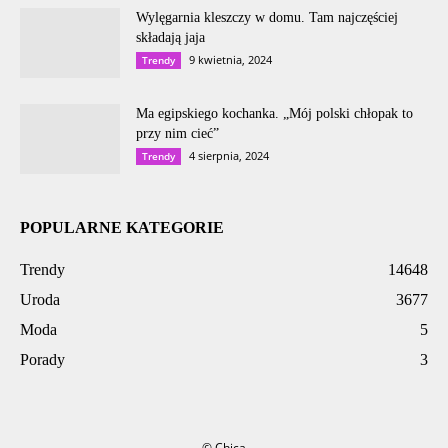
Wylęgarnia kleszczy w domu. Tam najczęściej
składają jaja
9 kwietnia, 2024
Trendy
Ma egipskiego kochanka. „Mój polski chłopak to
przy nim cieć”
4 sierpnia, 2024
Trendy
POPULARNE KATEGORIE
Trendy
14648
Uroda
3677
Moda
5
Porady
3
© Chica