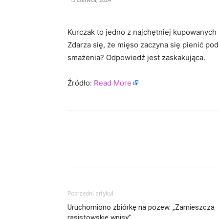
Kurczak to jedno z najchętniej kupowanych 
Zdarza się, że mięso zaczyna się pienić p
smażenia? Odpowiedź jest zaskakująca.
Źródło:
Read More
Poprzedni artykuł
Uruchomiono zbiórkę na pozew. „Zamieszcza
rasistowskie wpisy”