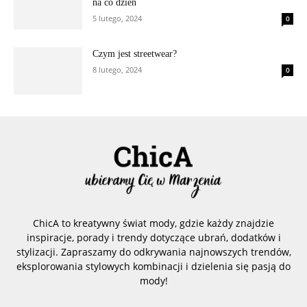
na co dzień
5 lutego, 2024
0
Czym jest streetwear?
8 lutego, 2024
0
ChicA to kreatywny świat mody, gdzie każdy znajdzie
inspiracje, porady i trendy dotyczące ubrań, dodatków i
stylizacji. Zapraszamy do odkrywania najnowszych trendów,
eksplorowania stylowych kombinacji i dzielenia się pasją do
mody!