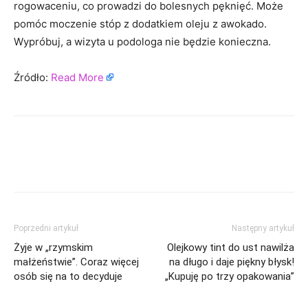
rogowaceniu, co prowadzi do bolesnych pęknięć. Może
pomóc moczenie stóp z dodatkiem oleju z awokado.
Wypróbuj, a wizyta u podologa nie będzie konieczna.
Źródło:
Read More
Poprzedni artykuł
Następny artykuł
Żyje w „rzymskim
Olejkowy tint do ust nawilża
małżeństwie”. Coraz więcej
na długo i daje piękny błysk!
osób się na to decyduje
„Kupuję po trzy opakowania”