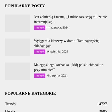
POPULARNE POSTY
Jest żołnierką i mamą. „Ludzie zarzucają mi, że nie
interesuję się...
14 czerwca, 2024
Trendy
Wylęgarnia kleszczy w domu. Tam najczęściej
składają jaja
9 kwietnia, 2024
Trendy
Ma egipskiego kochanka. „Mój polski chłopak to
przy nim cieć”
4 sierpnia, 2024
Trendy
POPULARNE KATEGORIE
Trendy
14727
Uroda
3685