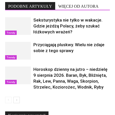
PODOBNE ARTYKUŁY
WIĘCEJ OD AUTORA
Seksturystyka nie tylko w wakacje.
Gdzie jeżdżą Polacy, żeby szukać
łóżkowych wrażeń?
Trendy
Przyciągają pluskwy. Wielu nie zdaje
sobie z tego sprawy
Trendy
Horoskop dzienny na jutro – niedzielę
9 sierpnia 2026. Baran, Byk, Bliźnięta,
Rak, Lew, Panna, Waga, Skorpion,
Trendy
Strzelec, Koziorożec, Wodnik, Ryby