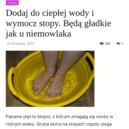
Trendy
Dodaj do ciepłej wody i
wymocz stopy. Będą gładkie
jak u niemowlaka
25 listopada, 2024
292
0
Pękanie pięt to kłopot, z którym zmagają się osoby w
różnym wieku. Gruba skóra na stopach często ulega