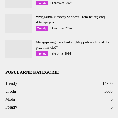
14 czerwca, 2024
Trendy
Wylęgarnia kleszczy w domu. Tam najczęściej
składają jaja
9 kwietnia, 2024
Trendy
Ma egipskiego kochanka. „Mój polski chłopak to
przy nim cieć”
4 sierpnia, 2024
Trendy
POPULARNE KATEGORIE
Trendy
14705
Uroda
3683
Moda
5
Porady
3