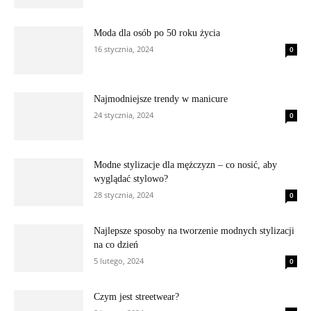
Moda dla osób po 50 roku życia
16 stycznia, 2024
0
Najmodniejsze trendy w manicure
24 stycznia, 2024
0
Modne stylizacje dla mężczyzn – co nosić, aby
wyglądać stylowo?
28 stycznia, 2024
0
Najlepsze sposoby na tworzenie modnych stylizacji
na co dzień
5 lutego, 2024
0
Czym jest streetwear?