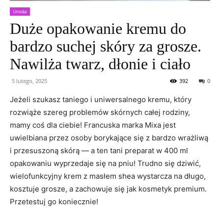
Uroda
Duże opakowanie kremu do
bardzo suchej skóry za grosze.
Nawilża twarz, dłonie i ciało
5 lutego, 2025
392
0
Jeżeli szukasz taniego i uniwersalnego kremu, który
rozwiąże szereg problemów skórnych całej rodziny,
mamy coś dla ciebie! Francuska marka Mixa jest
uwielbiana przez osoby borykające się z bardzo wrażliwą
i przesuszoną skórą — a ten tani preparat w 400 ml
opakowaniu wyprzedaje się na pniu! Trudno się dziwić,
wielofunkcyjny krem z masłem shea wystarcza na długo,
kosztuje grosze, a zachowuje się jak kosmetyk premium.
Przetestuj go koniecznie!