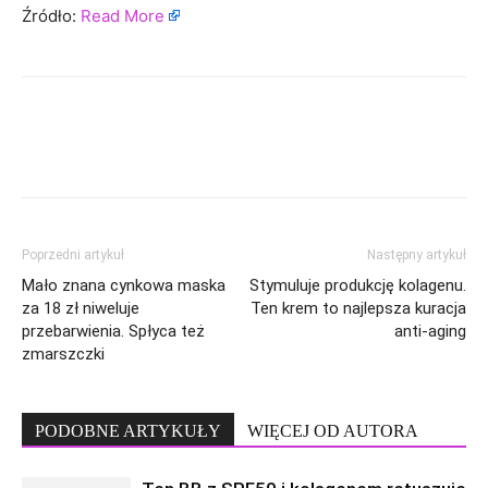
Źródło:
Read More
Poprzedni artykuł
Następny artykuł
Mało znana cynkowa maska
Stymuluje produkcję kolagenu.
za 18 zł niweluje
Ten krem to najlepsza kuracja
przebarwienia. Spłyca też
anti-aging
zmarszczki
PODOBNE ARTYKUŁY
WIĘCEJ OD AUTORA