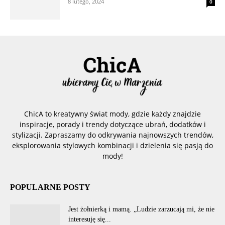
8 lutego, 2024
0
ChicA to kreatywny świat mody, gdzie każdy znajdzie
inspiracje, porady i trendy dotyczące ubrań, dodatków i
stylizacji. Zapraszamy do odkrywania najnowszych trendów,
eksplorowania stylowych kombinacji i dzielenia się pasją do
mody!
POPULARNE POSTY
Jest żołnierką i mamą. „Ludzie zarzucają mi, że nie
interesuję się...