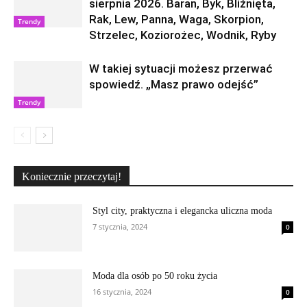
sierpnia 2026. Baran, Byk, Bliźnięta,
Rak, Lew, Panna, Waga, Skorpion,
Trendy
Strzelec, Koziorożec, Wodnik, Ryby
W takiej sytuacji możesz przerwać
spowiedź. „Masz prawo odejść”
Trendy
Koniecznie przeczytaj!
Styl city, praktyczna i elegancka uliczna moda
7 stycznia, 2024
0
Moda dla osób po 50 roku życia
16 stycznia, 2024
0