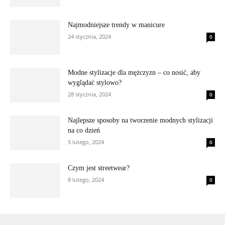
Najmodniejsze trendy w manicure
24 stycznia, 2024
0
Modne stylizacje dla mężczyzn – co nosić, aby
wyglądać stylowo?
28 stycznia, 2024
0
Najlepsze sposoby na tworzenie modnych stylizacji
na co dzień
5 lutego, 2024
0
Czym jest streetwear?
8 lutego, 2024
0