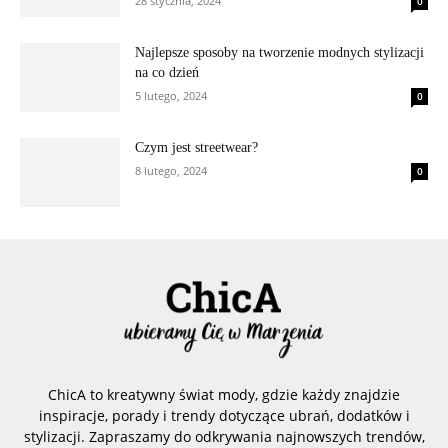
28 stycznia, 2024
0
Najlepsze sposoby na tworzenie modnych stylizacji
na co dzień
5 lutego, 2024
0
Czym jest streetwear?
8 lutego, 2024
0
ChicA to kreatywny świat mody, gdzie każdy znajdzie
inspiracje, porady i trendy dotyczące ubrań, dodatków i
stylizacji. Zapraszamy do odkrywania najnowszych trendów,