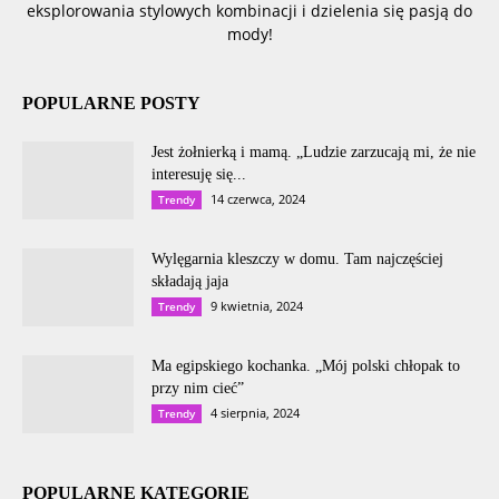
eksplorowania stylowych kombinacji i dzielenia się pasją do
mody!
POPULARNE POSTY
Jest żołnierką i mamą. „Ludzie zarzucają mi, że nie
interesuję się...
14 czerwca, 2024
Trendy
Wylęgarnia kleszczy w domu. Tam najczęściej
składają jaja
9 kwietnia, 2024
Trendy
Ma egipskiego kochanka. „Mój polski chłopak to
przy nim cieć”
4 sierpnia, 2024
Trendy
POPULARNE KATEGORIE