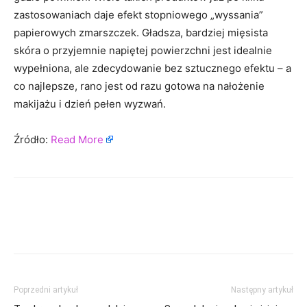
zastosowaniach daje efekt stopniowego „wyssania”
papierowych zmarszczek. Gładsza, bardziej mięsista
skóra o przyjemnie napiętej powierzchni jest idealnie
wypełniona, ale zdecydowanie bez sztucznego efektu – a
co najlepsze, rano jest od razu gotowa na nałożenie
makijażu i dzień pełen wyzwań.
Źródło:
Read More
Poprzedni artykuł
Następny artykuł