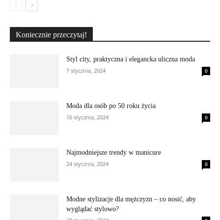
Koniecznie przeczytaj!
Styl city, praktyczna i elegancka uliczna moda
7 stycznia, 2024
0
Moda dla osób po 50 roku życia
16 stycznia, 2024
0
Najmodniejsze trendy w manicure
24 stycznia, 2024
0
Modne stylizacje dla mężczyzn – co nosić, aby
wyglądać stylowo?