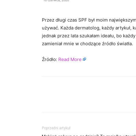
Przez długi czas SPF był moim największy
używać. Każda dermatolog, każdy artykuł, ka
jednak przez lata szukałam ideału, bo każdy k
zamieniał mnie w chodzące źródło światła.
Źródło:
Read More
Poprzedni artykuł