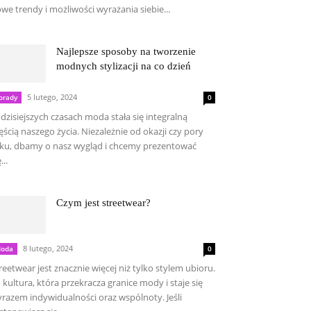
we trendy i możliwości wyrażania siebie...
Najlepsze sposoby na tworzenie
modnych stylizacji na co dzień
5 lutego, 2024
orady
0
dzisiejszych czasach moda stała się integralną
ęścią naszego życia. Niezależnie od okazji czy pory
ku, dbamy o nasz wygląd i chcemy prezentować
...
Czym jest streetwear?
8 lutego, 2024
oda
0
reetwear jest znacznie więcej niż tylko stylem ubioru.
 kultura, która przekracza granice mody i staje się
razem indywidualności oraz wspólnoty. Jeśli