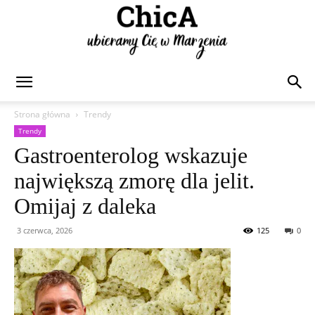
Chica
Strona główna
Trendy
Trendy
Gastroenterolog wskazuje
największą zmorę dla jelit.
Omijaj z daleka
3 czerwca, 2026
125
0