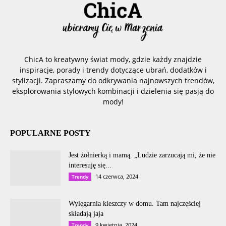
ChicA to kreatywny świat mody, gdzie każdy znajdzie
inspiracje, porady i trendy dotyczące ubrań, dodatków i
stylizacji. Zapraszamy do odkrywania najnowszych trendów,
eksplorowania stylowych kombinacji i dzielenia się pasją do
mody!
POPULARNE POSTY
Jest żołnierką i mamą. „Ludzie zarzucają mi, że nie
interesuję się...
14 czerwca, 2024
Trendy
Wylęgarnia kleszczy w domu. Tam najczęściej
składają jaja
9 kwietnia, 2024
Trendy