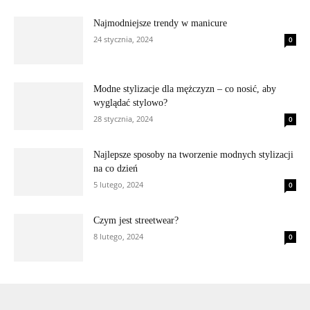
Najmodniejsze trendy w manicure
24 stycznia, 2024
0
Modne stylizacje dla mężczyzn – co nosić, aby
wyglądać stylowo?
28 stycznia, 2024
0
Najlepsze sposoby na tworzenie modnych stylizacji
na co dzień
5 lutego, 2024
0
Czym jest streetwear?
8 lutego, 2024
0