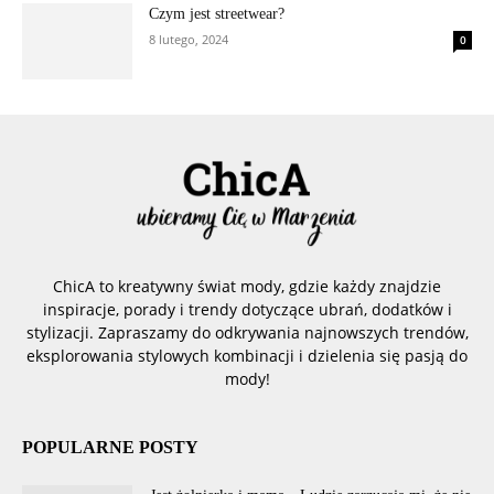
Czym jest streetwear?
8 lutego, 2024
0
ChicA to kreatywny świat mody, gdzie każdy znajdzie
inspiracje, porady i trendy dotyczące ubrań, dodatków i
stylizacji. Zapraszamy do odkrywania najnowszych trendów,
eksplorowania stylowych kombinacji i dzielenia się pasją do
mody!
POPULARNE POSTY