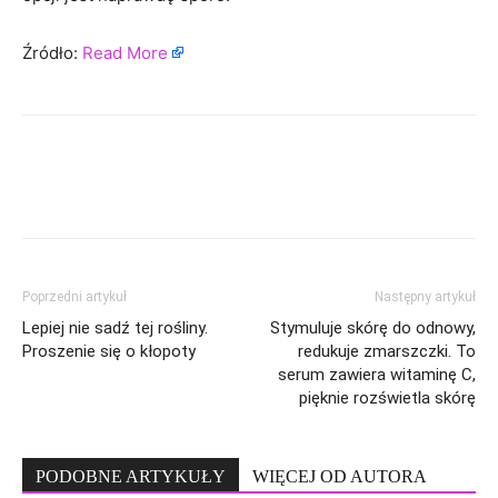
Źródło:
Read More
Poprzedni artykuł
Następny artykuł
Lepiej nie sadź tej rośliny.
Stymuluje skórę do odnowy,
Proszenie się o kłopoty
redukuje zmarszczki. To
serum zawiera witaminę C,
pięknie rozświetla skórę
PODOBNE ARTYKUŁY
WIĘCEJ OD AUTORA