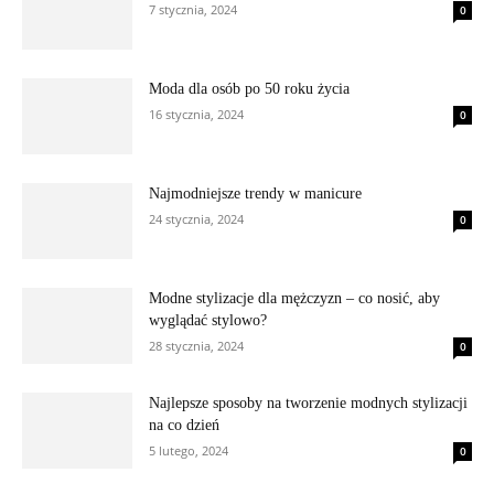
7 stycznia, 2024
0
Moda dla osób po 50 roku życia
16 stycznia, 2024
0
Najmodniejsze trendy w manicure
24 stycznia, 2024
0
Modne stylizacje dla mężczyzn – co nosić, aby
wyglądać stylowo?
28 stycznia, 2024
0
Najlepsze sposoby na tworzenie modnych stylizacji
na co dzień
5 lutego, 2024
0