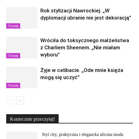
Rok stylizacji Nawrockiej. „W
dyplomacji ubranie nie jest dekoracją”
Trendy
Wróciła do toksycznego małżeństwa
z Charliem Sheenem. „Nie miałam
wyboru”
Trendy
Żyje w celibacie. „Ode mnie księża
mogą się uczyć”
Trendy
Koniecznie przeczytaj!
Styl city, praktyczna i elegancka uliczna moda