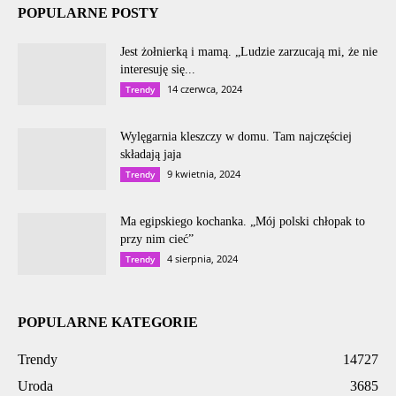
POPULARNE POSTY
Jest żołnierką i mamą. „Ludzie zarzucają mi, że nie
interesuję się...
14 czerwca, 2024
Trendy
Wylęgarnia kleszczy w domu. Tam najczęściej
składają jaja
9 kwietnia, 2024
Trendy
Ma egipskiego kochanka. „Mój polski chłopak to
przy nim cieć”
4 sierpnia, 2024
Trendy
POPULARNE KATEGORIE
Trendy
14727
Uroda
3685