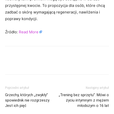
przystępnej kwocie. To propozycja dla osób, które chcą
zadbać o skórę wymagającą regeneracji, nawilżenia i
poprawy kondycji.
Źródło:
Read More
Poprzedni artykuł
Następny artykuł
Grzechy, których „zwykły”
„Trening bez sprzętu”. Mówi o
spowiednik nie rozgrzeszy.
życiu intymnym z mężem
Jest ich pięć
młodszym o 16 lat