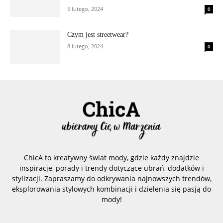
5 lutego, 2024
0
Czym jest streetwear?
8 lutego, 2024
0
ChicA to kreatywny świat mody, gdzie każdy znajdzie
inspiracje, porady i trendy dotyczące ubrań, dodatków i
stylizacji. Zapraszamy do odkrywania najnowszych trendów,
eksplorowania stylowych kombinacji i dzielenia się pasją do
mody!