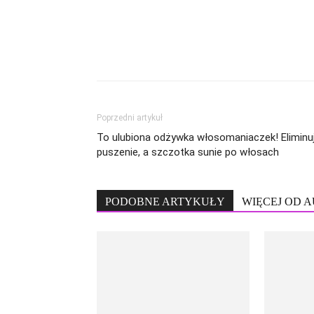
Poprzedni artykuł
To ulubiona odżywka włosomaniaczek! Eliminu
puszenie, a szczotka sunie po włosach
PODOBNE ARTYKUŁY
WIĘCEJ OD 