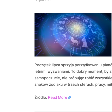
Początek lipca sprzyja porządkowaniu plan
letnimi wyzwaniami. To dobry moment, by zw
samopoczucie, nie próbując robić wszystkie
znaków zodiaku w trzech sferach: pracy, mił
Źródło:
Read More