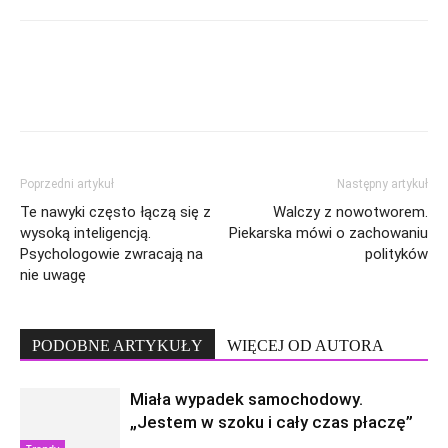
Poprzedni artykuł
Następny artykuł
Te nawyki często łączą się z
Walczy z nowotworem.
wysoką inteligencją.
Piekarska mówi o zachowaniu
Psychologowie zwracają na
polityków
nie uwagę
PODOBNE ARTYKUŁY
WIĘCEJ OD AUTORA
Miała wypadek samochodowy.
„Jestem w szoku i cały czas płaczę”
Trendy