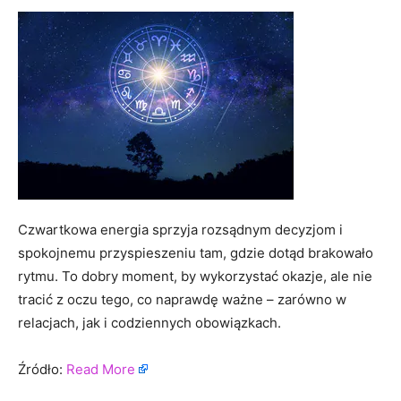
Czwartkowa energia sprzyja rozsądnym decyzjom i
spokojnemu przyspieszeniu tam, gdzie dotąd brakowało
rytmu. To dobry moment, by wykorzystać okazje, ale nie
tracić z oczu tego, co naprawdę ważne – zarówno w
relacjach, jak i codziennych obowiązkach.
Źródło:
Read More