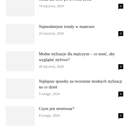
16 stycznia, 2024
0
Najmodniejsze trendy w manicure
24 stycznia, 2024
0
Modne stylizacje dla mężczyzn – co nosić, aby
wyglądać stylowo?
28 stycznia, 2024
0
Najlepsze sposoby na tworzenie modnych stylizacji
na co dzień
5 lutego, 2024
0
Czym jest streetwear?
8 lutego, 2024
0