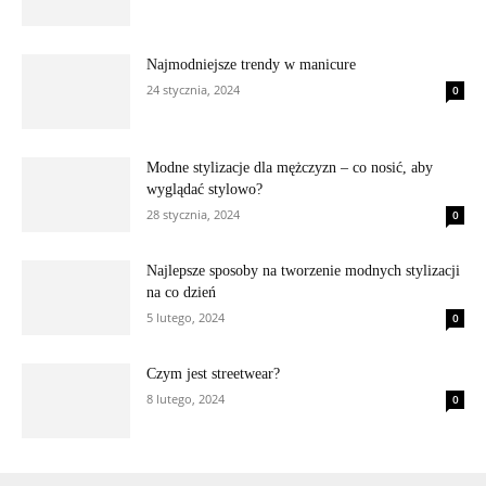
Najmodniejsze trendy w manicure
24 stycznia, 2024
0
Modne stylizacje dla mężczyzn – co nosić, aby
wyglądać stylowo?
28 stycznia, 2024
0
Najlepsze sposoby na tworzenie modnych stylizacji
na co dzień
5 lutego, 2024
0
Czym jest streetwear?
8 lutego, 2024
0