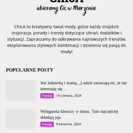
ChicA to kreatywny świat mody, gdzie każdy znajdzie
inspiracje, porady i trendy dotyczące ubrań, dodatków i
stylizacji. Zapraszamy do odkrywania najnowszych trendów,
eksplorowania stylowych kombinacji i dzielenia się pasją do
mody!
POPULARNE POSTY
Jest żołnierką i mamą. „Ludzie zarzucają mi, że nie
interesuję się...
14 czerwca, 2024
Trendy
Wylęgarnia kleszczy w domu. Tam najczęściej
składają jaja
9 kwietnia, 2024
Trendy