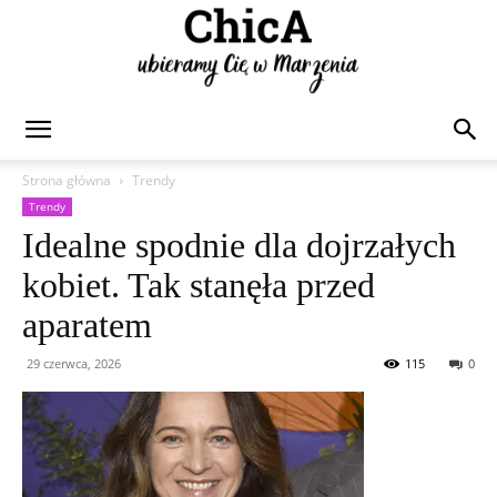
Chica
Strona główna
Trendy
Trendy
Idealne spodnie dla dojrzałych
kobiet. Tak stanęła przed
aparatem
29 czerwca, 2026
115
0