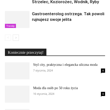
Strzelec, Koziorożec, Wodnik, Ryby
Gastroenterolog ostrzega. Tak powoli
rujnujesz swoje jelita
Trendy
Koniecznie przeczytaj!
Styl city, praktyczna i elegancka uliczna moda
7 stycznia, 2024
0
Moda dla osób po 50 roku życia
16 stycznia, 2024
0