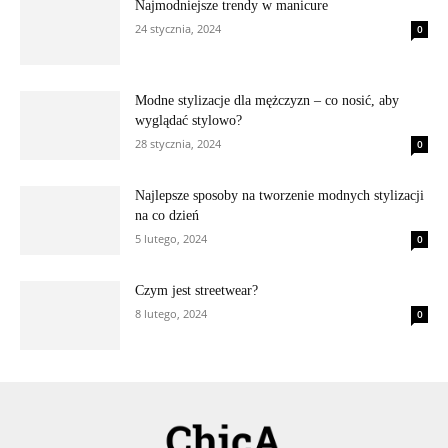
Najmodniejsze trendy w manicure
24 stycznia, 2024
0
Modne stylizacje dla mężczyzn – co nosić, aby
wyglądać stylowo?
28 stycznia, 2024
0
Najlepsze sposoby na tworzenie modnych stylizacji
na co dzień
5 lutego, 2024
0
Czym jest streetwear?
8 lutego, 2024
0