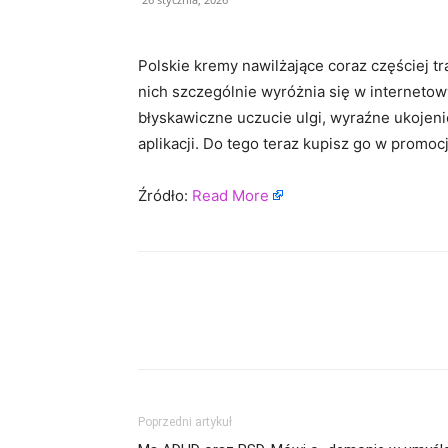
Polskie kremy nawilżające coraz częściej tr
nich szczególnie wyróżnia się w interneto
błyskawiczne uczucie ulgi, wyraźne ukojenie
aplikacji. Do tego teraz kupisz go w promocj
Źródło:
Read More
Poprzedni artykuł