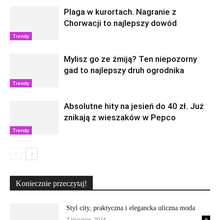
Plaga w kurortach. Nagranie z
Chorwacji to najlepszy dowód
Trendy
Mylisz go ze żmiją? Ten niepozorny
gad to najlepszy druh ogrodnika
Trendy
Absolutne hity na jesień do 40 zł. Już
znikają z wieszaków w Pepco
Trendy
Koniecznie przeczytaj!
Styl city, praktyczna i elegancka uliczna moda
7 stycznia, 2024
0