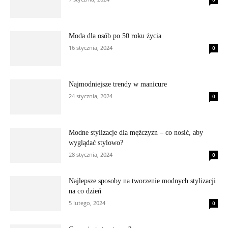
Moda dla osób po 50 roku życia
16 stycznia, 2024
0
Najmodniejsze trendy w manicure
24 stycznia, 2024
0
Modne stylizacje dla mężczyzn – co nosić, aby
wyglądać stylowo?
28 stycznia, 2024
0
Najlepsze sposoby na tworzenie modnych stylizacji
na co dzień
5 lutego, 2024
0