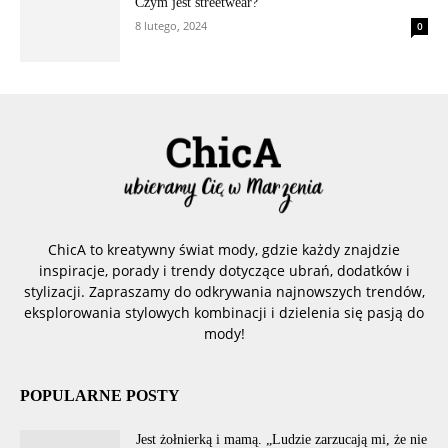
Czym jest streetwear?
8 lutego, 2024
0
ChicA to kreatywny świat mody, gdzie każdy znajdzie
inspiracje, porady i trendy dotyczące ubrań, dodatków i
stylizacji. Zapraszamy do odkrywania najnowszych trendów,
eksplorowania stylowych kombinacji i dzielenia się pasją do
mody!
POPULARNE POSTY
Jest żołnierką i mamą. „Ludzie zarzucają mi, że nie