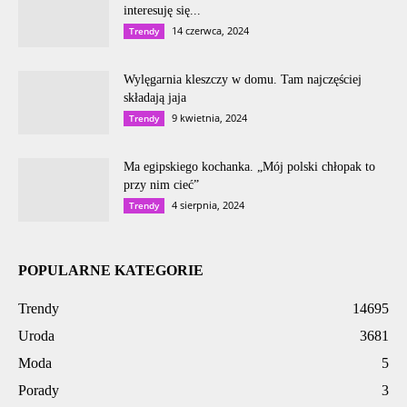
interesuję się...
14 czerwca, 2024
Trendy
Wylęgarnia kleszczy w domu. Tam najczęściej
składają jaja
9 kwietnia, 2024
Trendy
Ma egipskiego kochanka. „Mój polski chłopak to
przy nim cieć”
4 sierpnia, 2024
Trendy
POPULARNE KATEGORIE
Trendy
14695
Uroda
3681
Moda
5
Porady
3