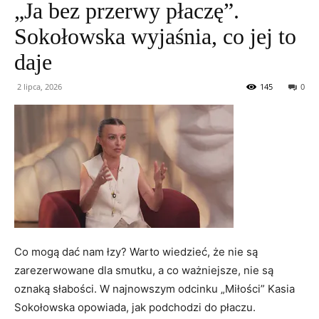
„Ja bez przerwy płaczę”.
Sokołowska wyjaśnia, co jej to
daje
2 lipca, 2026
145
0
Co mogą dać nam łzy? Warto wiedzieć, że nie są
zarezerwowane dla smutku, a co ważniejsze, nie są
oznaką słabości. W najnowszym odcinku „Miłości” Kasia
Sokołowska opowiada, jak podchodzi do płaczu.