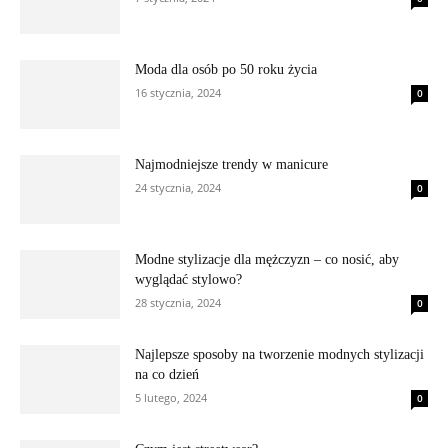
Moda dla osób po 50 roku życia
16 stycznia, 2024
0
Najmodniejsze trendy w manicure
24 stycznia, 2024
0
Modne stylizacje dla mężczyzn – co nosić, aby
wyglądać stylowo?
28 stycznia, 2024
0
Najlepsze sposoby na tworzenie modnych stylizacji
na co dzień
5 lutego, 2024
0