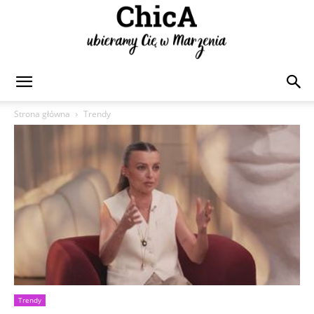
Chica
Strona główna
Trendy
Trendy