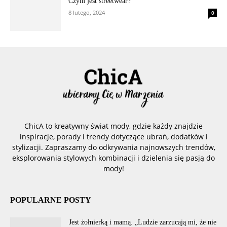
Czym jest streetwear?
8 lutego, 2024
0
ChicA to kreatywny świat mody, gdzie każdy znajdzie
inspiracje, porady i trendy dotyczące ubrań, dodatków i
stylizacji. Zapraszamy do odkrywania najnowszych trendów,
eksplorowania stylowych kombinacji i dzielenia się pasją do
mody!
POPULARNE POSTY
Jest żołnierką i mamą. „Ludzie zarzucają mi, że nie