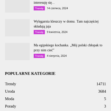
interesuję się...
14 czerwca, 2024
Trendy
Wylęgarnia kleszczy w domu. Tam najczęściej
składają jaja
9 kwietnia, 2024
Trendy
Ma egipskiego kochanka. „Mój polski chłopak to
przy nim cieć”
4 sierpnia, 2024
Trendy
POPULARNE KATEGORIE
Trendy
14711
Uroda
3684
Moda
5
Porady
3