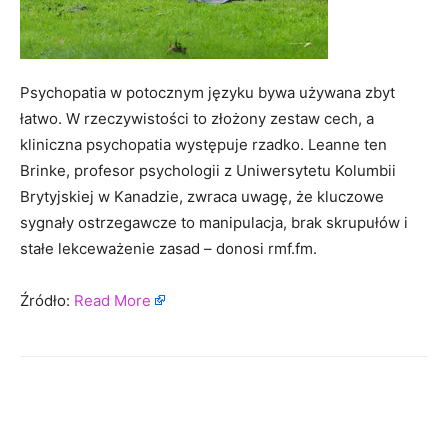
Psychopatia w potocznym języku bywa używana zbyt
łatwo. W rzeczywistości to złożony zestaw cech, a
kliniczna psychopatia występuje rzadko. Leanne ten
Brinke, profesor psychologii z Uniwersytetu Kolumbii
Brytyjskiej w Kanadzie, zwraca uwagę, że kluczowe
sygnały ostrzegawcze to manipulacja, brak skrupułów i
stałe lekceważenie zasad – donosi rmf.fm.
Źródło:
Read More