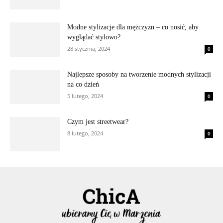
Modne stylizacje dla mężczyzn – co nosić, aby
wyglądać stylowo?
28 stycznia, 2024
0
Najlepsze sposoby na tworzenie modnych stylizacji
na co dzień
5 lutego, 2024
0
Czym jest streetwear?
8 lutego, 2024
0