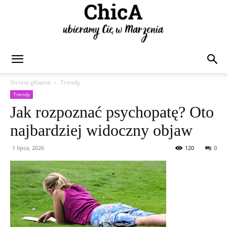
Chica
Strona główna
Trendy
Trendy
Jak rozpoznać psychopatę? Oto
najbardziej widoczny objaw
1 lipca, 2026
120
0