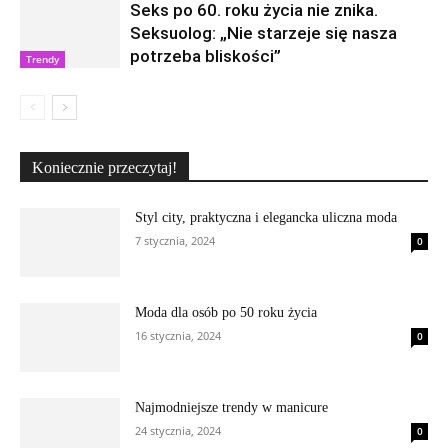
Seks po 60. roku życia nie znika.
Seksuolog: „Nie starzeje się nasza
potrzeba bliskości”
Trendy
Koniecznie przeczytaj!
Styl city, praktyczna i elegancka uliczna moda
7 stycznia, 2024
0
Moda dla osób po 50 roku życia
16 stycznia, 2024
0
Najmodniejsze trendy w manicure
24 stycznia, 2024
0