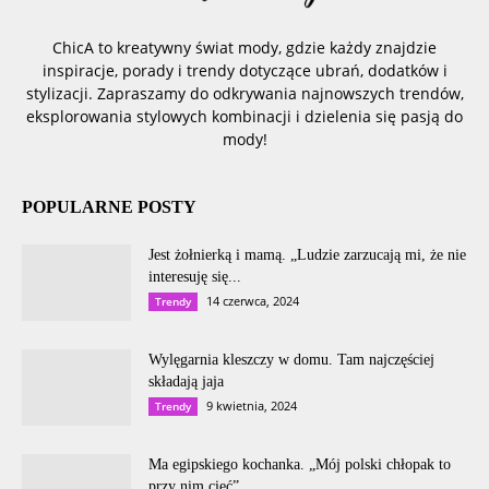
ChicA to kreatywny świat mody, gdzie każdy znajdzie
inspiracje, porady i trendy dotyczące ubrań, dodatków i
stylizacji. Zapraszamy do odkrywania najnowszych trendów,
eksplorowania stylowych kombinacji i dzielenia się pasją do
mody!
POPULARNE POSTY
Jest żołnierką i mamą. „Ludzie zarzucają mi, że nie
interesuję się...
14 czerwca, 2024
Trendy
Wylęgarnia kleszczy w domu. Tam najczęściej
składają jaja
9 kwietnia, 2024
Trendy
Ma egipskiego kochanka. „Mój polski chłopak to
przy nim cieć”