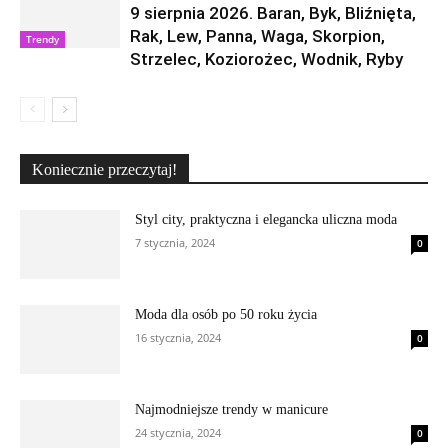
9 sierpnia 2026. Baran, Byk, Bliźnięta,
Rak, Lew, Panna, Waga, Skorpion,
Trendy
Strzelec, Koziorożec, Wodnik, Ryby
Koniecznie przeczytaj!
Styl city, praktyczna i elegancka uliczna moda
7 stycznia, 2024
0
Moda dla osób po 50 roku życia
16 stycznia, 2024
0
Najmodniejsze trendy w manicure
24 stycznia, 2024
0