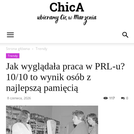
Chica
Strona główna
Trendy
Trendy
Jak wyglądała praca w PRL-u?
10/10 to wynik osób z
najlepszą pamięcią
8 czerwca, 2026
117
0