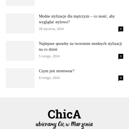
Modne stylizacje dla mężczyzn – co nosić, aby
wyglądać stylowo?
28 stycznia, 2024
0
Najlepsze sposoby na tworzenie modnych stylizacji
na co dzień
5 lutego, 2024
0
Czym jest streetwear?
8 lutego, 2024
0