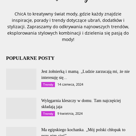
ChicA to kreatywny świat mody, gdzie każdy znajdzie
inspiracje, porady i trendy dotyczące ubrań, dodatków i
stylizacji. Zapraszamy do odkrywania najnowszych trendów,
eksplorowania stylowych kombinacji i dzielenia się pasją do
mody!
POPULARNE POSTY
Jest żołnierką i mamą. „Ludzie zarzucają mi, że nie
interesuję się...
14 czerwca, 2024
Trendy
Wylęgarnia kleszczy w domu. Tam najczęściej
składają jaja
9 kwietnia, 2024
Trendy
Ma egipskiego kochanka. „Mój polski chłopak to
przy nim cieć”