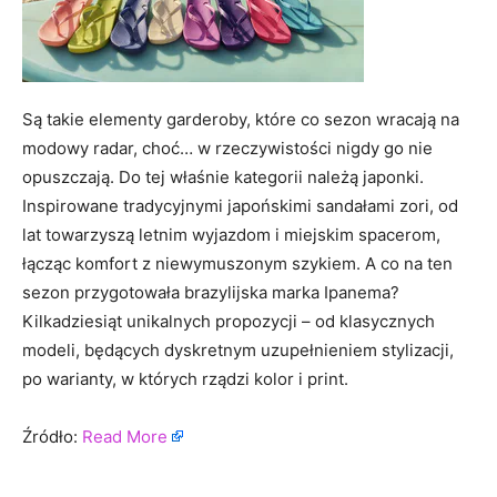
Są takie elementy garderoby, które co sezon wracają na
modowy radar, choć… w rzeczywistości nigdy go nie
opuszczają. Do tej właśnie kategorii należą japonki.
Inspirowane tradycyjnymi japońskimi sandałami zori, od
lat towarzyszą letnim wyjazdom i miejskim spacerom,
łącząc komfort z niewymuszonym szykiem. A co na ten
sezon przygotowała brazylijska marka Ipanema?
Kilkadziesiąt unikalnych propozycji – od klasycznych
modeli, będących dyskretnym uzupełnieniem stylizacji,
po warianty, w których rządzi kolor i print.
Źródło:
Read More