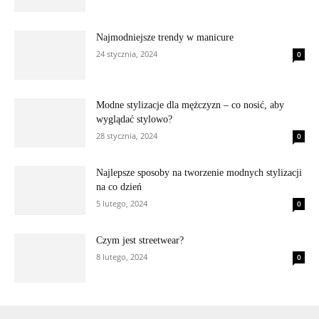
Najmodniejsze trendy w manicure
24 stycznia, 2024
0
Modne stylizacje dla mężczyzn – co nosić, aby
wyglądać stylowo?
28 stycznia, 2024
0
Najlepsze sposoby na tworzenie modnych stylizacji
na co dzień
5 lutego, 2024
0
Czym jest streetwear?
8 lutego, 2024
0