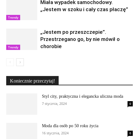
Miała wypadek samochodowy.
„Jestem w szoku i cały czas płaczę”
Trendy
„Jestem po przeszczepie”.
Przestrzegano go, by nie mówił o
chorobie
Trendy
Koniecznie przeczytaj!
Styl city, praktyczna i elegancka uliczna moda
7 stycznia, 2024
0
Moda dla osób po 50 roku życia
16 stycznia, 2024
0