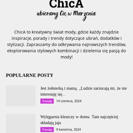
ChicA to kreatywny świat mody, gdzie każdy znajdzie
inspiracje, porady i trendy dotyczące ubrań, dodatków i
stylizacji. Zapraszamy do odkrywania najnowszych trendów,
eksplorowania stylowych kombinacji i dzielenia się pasją do
mody!
POPULARNE POSTY
Jest żołnierką i mamą. „Ludzie zarzucają mi, że nie
interesuję się...
14 czerwca, 2024
Trendy
Wylęgarnia kleszczy w domu. Tam najczęściej
składają jaja
9 kwietnia, 2024
Trendy