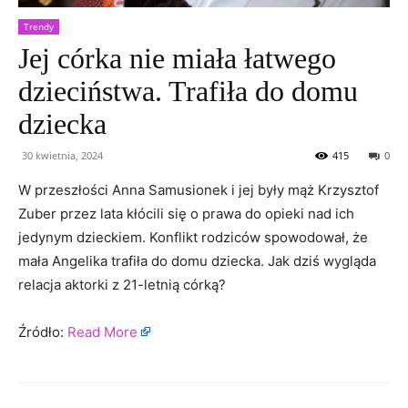
Trendy
Jej córka nie miała łatwego
dzieciństwa. Trafiła do domu
dziecka
30 kwietnia, 2024
415
0
W przeszłości Anna Samusionek i jej były mąż Krzysztof
Zuber przez lata kłócili się o prawa do opieki nad ich
jedynym dzieckiem. Konflikt rodziców spowodował, że
mała Angelika trafiła do domu dziecka. Jak dziś wygląda
relacja aktorki z 21-letnią córką?
Źródło:
Read More