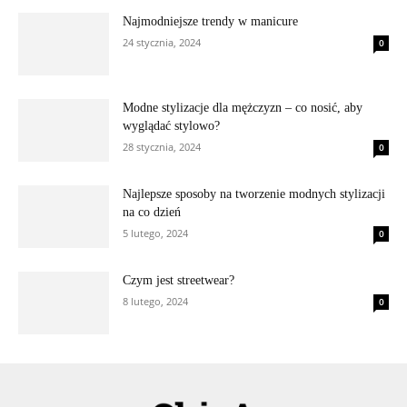
Najmodniejsze trendy w manicure
24 stycznia, 2024
0
Modne stylizacje dla mężczyzn – co nosić, aby
wyglądać stylowo?
28 stycznia, 2024
0
Najlepsze sposoby na tworzenie modnych stylizacji
na co dzień
5 lutego, 2024
0
Czym jest streetwear?
8 lutego, 2024
0