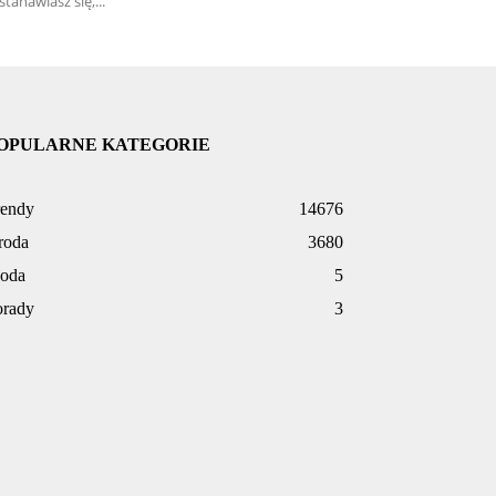
stanawiasz się,...
OPULARNE KATEGORIE
rendy
14676
roda
3680
oda
5
orady
3