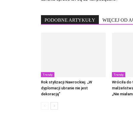
PODOBNE ARTYKUŁY
WIĘCEJ OD 
Trendy
Trendy
Rok stylizacji Nawrockiej. „W
Wróciła do
dyplomacji ubranie nie jest
małżeństwa
dekoracją”
„Nie miałam