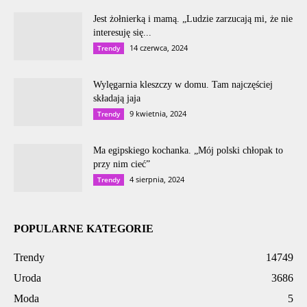
Jest żołnierką i mamą. „Ludzie zarzucają mi, że nie
interesuję się...
14 czerwca, 2024
Trendy
Wylęgarnia kleszczy w domu. Tam najczęściej
składają jaja
9 kwietnia, 2024
Trendy
Ma egipskiego kochanka. „Mój polski chłopak to
przy nim cieć”
4 sierpnia, 2024
Trendy
POPULARNE KATEGORIE
Trendy
14749
Uroda
3686
Moda
5