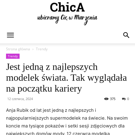
Chica
Strona główna
Trendy
Trendy
Jest jedną z najlepszych
modelek świata. Tak wyglądała
na początku kariery
12 czerwca, 2024
375
0
Anja Rubik od lat jest jedną z najlepszych i
najpopularniejszych supermodelek na świecie. Na swoim
koncie ma tysiące pokazów i setki sesji zdjęciowych dla
największych domów mody. 12 czerwca modelka