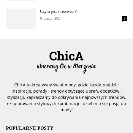
Czym jest streetwear?
8 lutego, 2024
0
ChicA to kreatywny świat mody, gdzie każdy znajdzie
inspiracje, porady i trendy dotyczące ubrań, dodatków i
stylizacji. Zapraszamy do odkrywania najnowszych trendów,
eksplorowania stylowych kombinacji i dzielenia się pasją do
mody!
POPULARNE POSTY