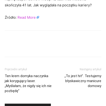
skończyła 41 lat. Jak wyglądała na początku kariery?
Źródło:
Read More
Poprzedni artykuł
Następny artykuł
Ten krem domyka naczynka
„To jest hit”. Testujemy
jak korygujący laser.
błyskawiczny manicure
„Myślałam, że nigdy się ich nie
domowy
pozbędę”