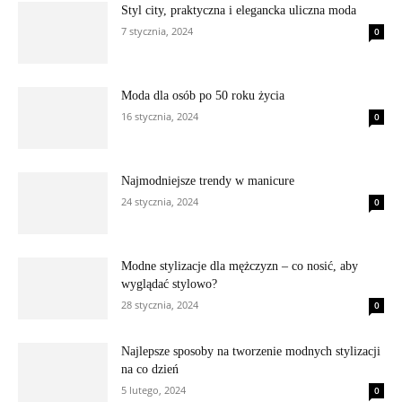
Styl city, praktyczna i elegancka uliczna moda
7 stycznia, 2024
0
Moda dla osób po 50 roku życia
16 stycznia, 2024
0
Najmodniejsze trendy w manicure
24 stycznia, 2024
0
Modne stylizacje dla mężczyzn – co nosić, aby
wyglądać stylowo?
28 stycznia, 2024
0
Najlepsze sposoby na tworzenie modnych stylizacji
na co dzień
5 lutego, 2024
0