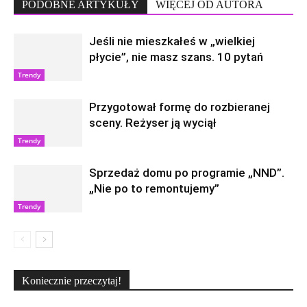
PODOBNE ARTYKUŁY
WIĘCEJ OD AUTORA
Jeśli nie mieszkałeś w „wielkiej
płycie”, nie masz szans. 10 pytań
Trendy
Przygotował formę do rozbieranej
sceny. Reżyser ją wyciął
Trendy
Sprzedaż domu po programie „NND”.
„Nie po to remontujemy”
Trendy
Koniecznie przeczytaj!