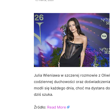
Julia Wieniawa w szczerej rozmowie z Oliwi
codziennej duchowości oraz doświadczenia
modli się każdego dnia, choć ma dystans do i
dziś szuka.
Źródło:
Read More