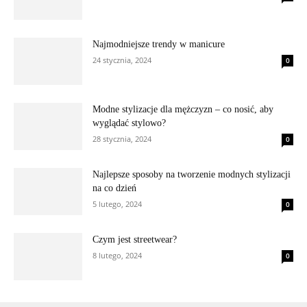
Najmodniejsze trendy w manicure
24 stycznia, 2024
0
Modne stylizacje dla mężczyzn – co nosić, aby
wyglądać stylowo?
28 stycznia, 2024
0
Najlepsze sposoby na tworzenie modnych stylizacji
na co dzień
5 lutego, 2024
0
Czym jest streetwear?
8 lutego, 2024
0