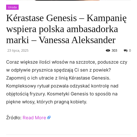
Uroda
Kérastase Genesis – Kampanię
wspiera polska ambasadorka
marki – Vanessa Aleksander
23 lipca, 2025
303
0
Coraz większe ilości włosów na szczotce, poduszce czy
w odpływie prysznica spędzają Ci sen z powiek?
Zapomnij o ich utracie z linią Kérastase Genesis.
Kompleksowy rytuał pozwala odzyskać kontrolę nad
objętością fryzury. Kosmetyki Genesis to sposób na
piękne włosy, których pragną kobiety.
Źródło:
Read More