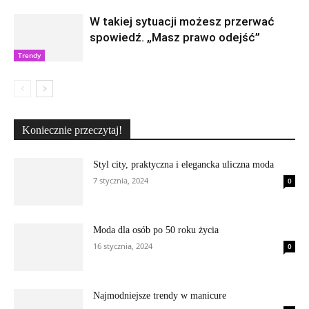
W takiej sytuacji możesz przerwać
spowiedź. „Masz prawo odejść”
Trendy
Koniecznie przeczytaj!
Styl city, praktyczna i elegancka uliczna moda
7 stycznia, 2024
0
Moda dla osób po 50 roku życia
16 stycznia, 2024
0
Najmodniejsze trendy w manicure