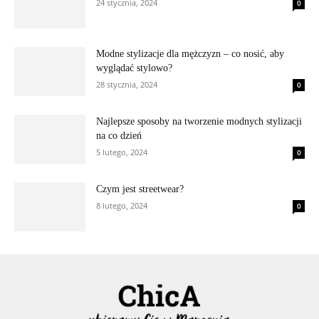
24 stycznia, 2024
0
Modne stylizacje dla mężczyzn – co nosić, aby
wyglądać stylowo?
28 stycznia, 2024
0
Najlepsze sposoby na tworzenie modnych stylizacji
na co dzień
5 lutego, 2024
0
Czym jest streetwear?
8 lutego, 2024
0