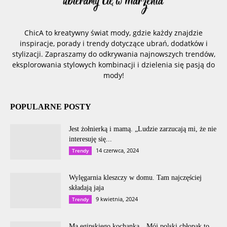
ChicA to kreatywny świat mody, gdzie każdy znajdzie
inspiracje, porady i trendy dotyczące ubrań, dodatków i
stylizacji. Zapraszamy do odkrywania najnowszych trendów,
eksplorowania stylowych kombinacji i dzielenia się pasją do
mody!
POPULARNE POSTY
Jest żołnierką i mamą. „Ludzie zarzucają mi, że nie
interesuję się...
14 czerwca, 2024
Trendy
Wylęgarnia kleszczy w domu. Tam najczęściej
składają jaja
9 kwietnia, 2024
Trendy
Ma egipskiego kochanka. „Mój polski chłopak to