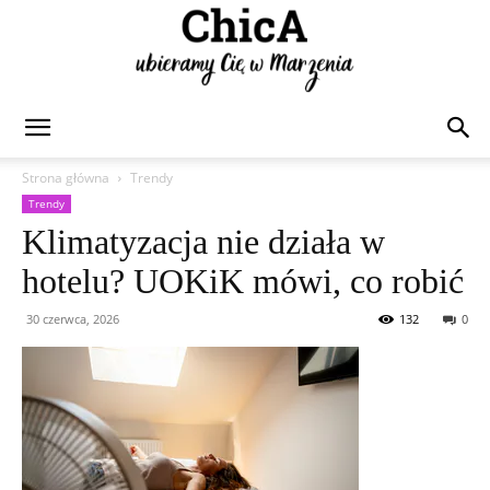
Chica
Strona główna
Trendy
Trendy
Klimatyzacja nie działa w
hotelu? UOKiK mówi, co robić
30 czerwca, 2026
132
0