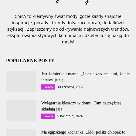
ChicA to kreatywny świat mody, gdzie każdy znajdzie
inspiracje, porady i trendy dotyczące ubrań, dodatków i
stylizacji. Zapraszamy do odkrywania najnowszych trendów,
eksplorowania stylowych kombinacji i dzielenia się pasją do
mody!
POPULARNE POSTY
Jest żołnierką i mamą. „Ludzie zarzucają mi, że nie
interesuję się...
14 czerwca, 2024
Trendy
Wylęgarnia kleszczy w domu. Tam najczęściej
składają jaja
9 kwietnia, 2024
Trendy
Ma egipskiego kochanka. „Mój polski chłopak to