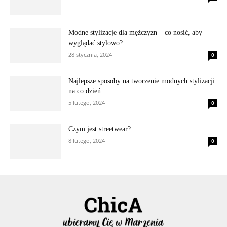
Modne stylizacje dla mężczyzn – co nosić, aby
wyglądać stylowo?
28 stycznia, 2024
0
Najlepsze sposoby na tworzenie modnych stylizacji
na co dzień
5 lutego, 2024
0
Czym jest streetwear?
8 lutego, 2024
0