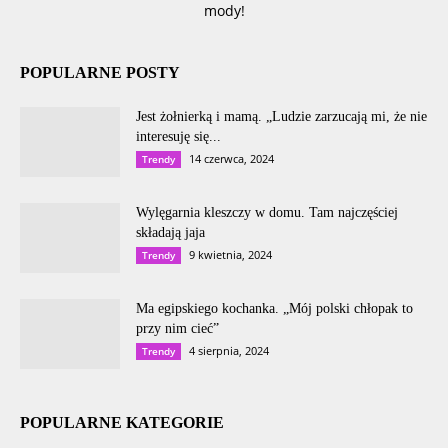
mody!
POPULARNE POSTY
Jest żołnierką i mamą. „Ludzie zarzucają mi, że nie
interesuję się...
14 czerwca, 2024
Trendy
Wylęgarnia kleszczy w domu. Tam najczęściej
składają jaja
9 kwietnia, 2024
Trendy
Ma egipskiego kochanka. „Mój polski chłopak to
przy nim cieć”
4 sierpnia, 2024
Trendy
POPULARNE KATEGORIE