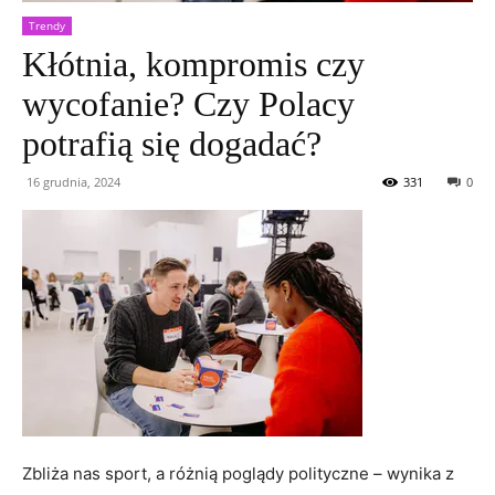
Trendy
Kłótnia, kompromis czy
wycofanie? Czy Polacy
potrafią się dogadać?
16 grudnia, 2024
331
0
Zbliża nas sport, a różnią poglądy polityczne – wynika z