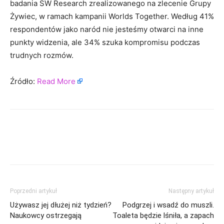
badania SW Research zrealizowanego na zlecenie Grupy
Żywiec, w ramach kampanii Worlds Together. Według 41%
respondentów jako naród nie jesteśmy otwarci na inne
punkty widzenia, ale 34% szuka kompromisu podczas
trudnych rozmów.
Źródło:
Read More
Poprzedni artykuł
Następny artykuł
Używasz jej dłużej niż tydzień?
Podgrzej i wsadź do muszli.
Naukowcy ostrzegają
Toaleta będzie lśniła, a zapach