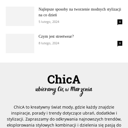
Najlepsze sposoby na tworzenie modnych stylizacji
na co dzień
5 lutego, 2024
0
Czym jest streetwear?
8 lutego, 2024
0
ChicA to kreatywny świat mody, gdzie każdy znajdzie
inspiracje, porady i trendy dotyczące ubrań, dodatków i
stylizacji. Zapraszamy do odkrywania najnowszych trendów,
eksplorowania stylowych kombinacji i dzielenia się pasją do