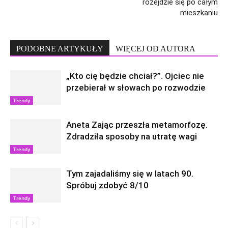
rozejdzie się po całym
mieszkaniu
PODOBNE ARTYKUŁY
WIĘCEJ OD AUTORA
„Kto cię będzie chciał?”. Ojciec nie
przebierał w słowach po rozwodzie
Trendy
Aneta Zając przeszła metamorfozę.
Zdradziła sposoby na utratę wagi
Trendy
Tym zajadaliśmy się w latach 90.
Spróbuj zdobyć 8/10
Trendy