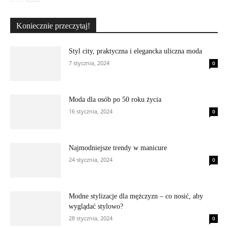
Koniecznie przeczytaj!
Styl city, praktyczna i elegancka uliczna moda
7 stycznia, 2024
0
Moda dla osób po 50 roku życia
16 stycznia, 2024
0
Najmodniejsze trendy w manicure
24 stycznia, 2024
0
Modne stylizacje dla mężczyzn – co nosić, aby
wyglądać stylowo?
28 stycznia, 2024
0