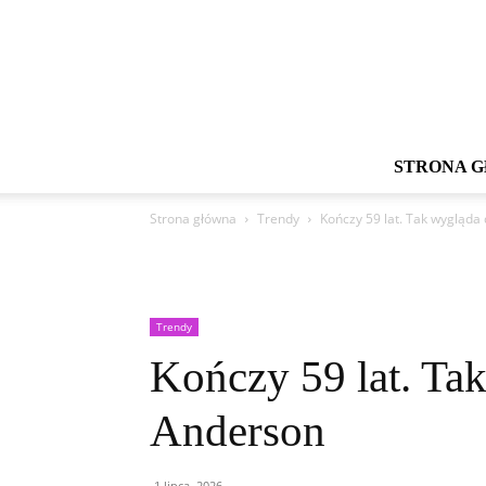
STRONA 
Strona główna
Trendy
Kończy 59 lat. Tak wygląda
Trendy
Kończy 59 lat. Ta
Anderson
1 lipca, 2026