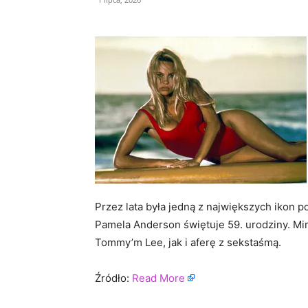
Przez lata była jedną z największych ikon p
Pamela Anderson świętuje 59. urodziny. Mimo 
Tommy’m Lee, jak i aferę z sekstaśmą.
Źródło:
Read More