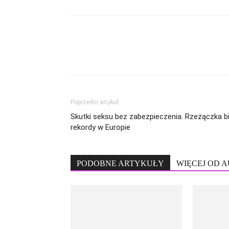
Poprzedni artykuł
Skutki seksu bez zabezpieczenia. Rzeżączka bi
rekordy w Europie
PODOBNE ARTYKUŁY
WIĘCEJ OD 