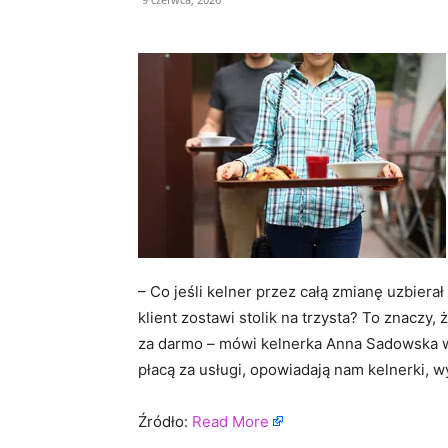
– Co jeśli kelner przez całą zmianę uzbierał
klient zostawi stolik na trzysta? To znaczy,
za darmo – mówi kelnerka Anna Sadowska w 
płacą za usługi, opowiadają nam kelnerki, 
Źródło:
Read More