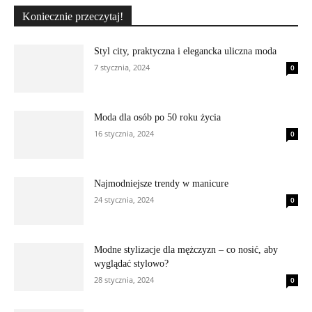
Koniecznie przeczytaj!
Styl city, praktyczna i elegancka uliczna moda
7 stycznia, 2024
0
Moda dla osób po 50 roku życia
16 stycznia, 2024
0
Najmodniejsze trendy w manicure
24 stycznia, 2024
0
Modne stylizacje dla mężczyzn – co nosić, aby
wyglądać stylowo?
28 stycznia, 2024
0