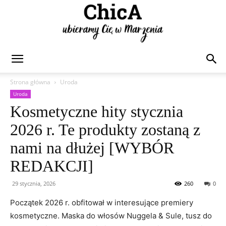
Chica
Strona główna
Uroda
Uroda
Kosmetyczne hity stycznia
2026 r. Te produkty zostaną z
nami na dłużej [WYBÓR
REDAKCJI]
29 stycznia, 2026
260
0
Początek 2026 r. obfitował w interesujące premiery
kosmetyczne. Maska do włosów Nuggela & Sule, tusz do