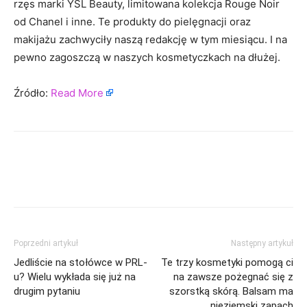
rzęs marki YSL Beauty, limitowana kolekcja Rouge Noir
od Chanel i inne. Te produkty do pielęgnacji oraz
makijażu zachwyciły naszą redakcję w tym miesiącu. I na
pewno zagoszczą w naszych kosmetyczkach na dłużej.
Źródło:
Read More
Poprzedni artykuł
Następny artykuł
Jedliście na stołówce w PRL-
Te trzy kosmetyki pomogą ci
u? Wielu wykłada się już na
na zawsze pożegnać się z
drugim pytaniu
szorstką skórą. Balsam ma
nieziemski zapach