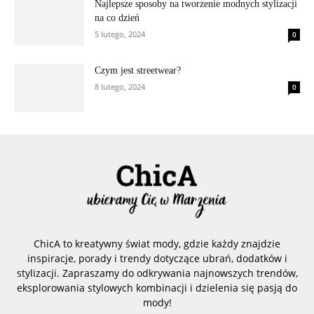
Najlepsze sposoby na tworzenie modnych stylizacji
na co dzień
5 lutego, 2024
0
Czym jest streetwear?
8 lutego, 2024
0
ChicA to kreatywny świat mody, gdzie każdy znajdzie
inspiracje, porady i trendy dotyczące ubrań, dodatków i
stylizacji. Zapraszamy do odkrywania najnowszych trendów,
eksplorowania stylowych kombinacji i dzielenia się pasją do
mody!