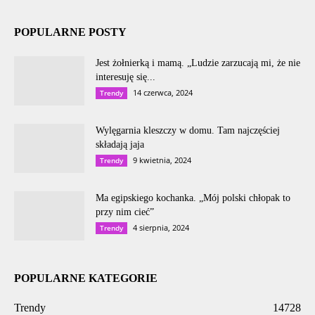
POPULARNE POSTY
Jest żołnierką i mamą. „Ludzie zarzucają mi, że nie
interesuję się...
14 czerwca, 2024
Trendy
Wylęgarnia kleszczy w domu. Tam najczęściej
składają jaja
9 kwietnia, 2024
Trendy
Ma egipskiego kochanka. „Mój polski chłopak to
przy nim cieć”
4 sierpnia, 2024
Trendy
POPULARNE KATEGORIE
Trendy
14728