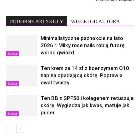
PODOBNE ARTYKUŁY
WIĘCEJ OD AUTORA
Minimalistyczne paznokcie na lato
2026 r. Milky rose nails robią furorę
wśród gwiazd
Uroda
Ten krem za 14 zł z koenzymem Q10
napina opadającą skórę. Poprawia
owal twarzy
Uroda
Ten BB z SPF50 i kolagenem retuszuje
skórę. Wygładza jak kwas, matuje jak
puder
Uroda