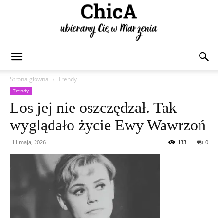
Chica
Strona główna
Trendy
Trendy
Los jej nie oszczędzał. Tak
wyglądało życie Ewy Wawrzoń
11 maja, 2026
133
0