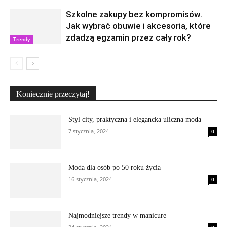
Szkolne zakupy bez kompromisów.
Jak wybrać obuwie i akcesoria, które
zdadzą egzamin przez cały rok?
Trendy
Koniecznie przeczytaj!
Styl city, praktyczna i elegancka uliczna moda
7 stycznia, 2024
0
Moda dla osób po 50 roku życia
16 stycznia, 2024
0
Najmodniejsze trendy w manicure