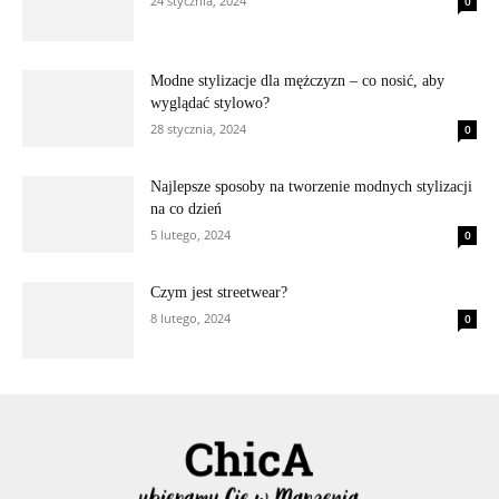
24 stycznia, 2024
0
Modne stylizacje dla mężczyzn – co nosić, aby
wyglądać stylowo?
28 stycznia, 2024
0
Najlepsze sposoby na tworzenie modnych stylizacji
na co dzień
5 lutego, 2024
0
Czym jest streetwear?
8 lutego, 2024
0