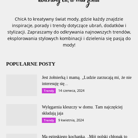
ChicA to kreatywny świat mody, gdzie każdy znajdzie
inspiracje, porady i trendy dotyczące ubrań, dodatków i
stylizacji. Zapraszamy do odkrywania najnowszych trendów,
eksplorowania stylowych kombinacji i dzielenia się pasją do
mody!
POPULARNE POSTY
Jest żołnierką i mamą. „Ludzie zarzucają mi, że nie
interesuję się...
14 czerwca, 2024
Trendy
Wylęgarnia kleszczy w domu. Tam najczęściej
składają jaja
9 kwietnia, 2024
Trendy
Ma egipskiego kochanka. „Mój polski chłopak to