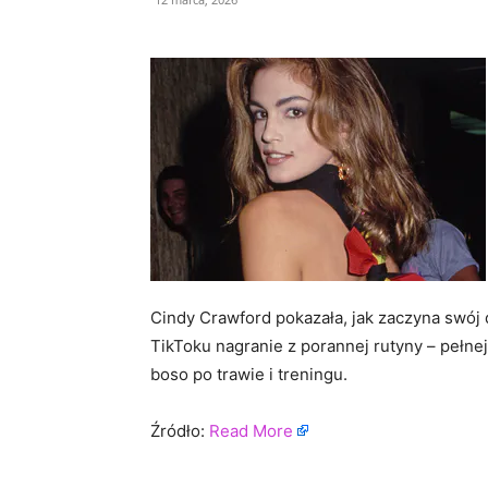
Cindy Crawford pokazała, jak zaczyna swój 
TikToku nagranie z porannej rutyny – pełne
boso po trawie i treningu.
Źródło:
Read More