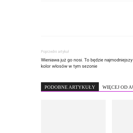
Poprzedni artykuł
Wieniawa już go nosi. To będzie najmodniejszy
kolor włosów w tym sezonie
PODOBNE ARTYKUŁY
WIĘCEJ OD 