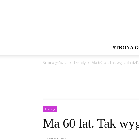
STRONA 
Strona główna
Trendy
Ma 60 lat. Tak wygląda dzi
Trendy
Ma 60 lat. Tak wy
12 marca, 2026