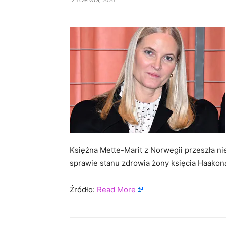
Księżna Mette-Marit z Norwegii przeszła n
sprawie stanu zdrowia żony księcia Haakona 
Źródło:
Read More