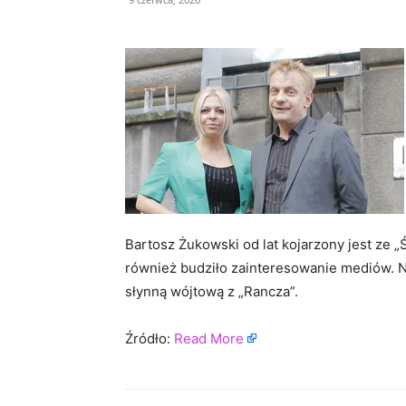
Bartosz Żukowski od lat kojarzony jest ze 
również budziło zainteresowanie mediów. Nie
słynną wójtową z „Rancza”.
Źródło:
Read More