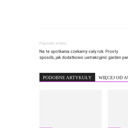
Poprzedni artykuł
Na te spotkania czekamy cały rok. Prosty
sposób, jak dodatkowo uatrakcyjnić garden pa
PODOBNE ARTYKUŁY
WIĘCEJ OD 