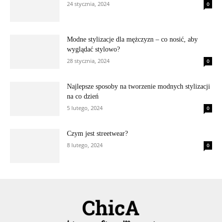
24 stycznia, 2024
0
Modne stylizacje dla mężczyzn – co nosić, aby
wyglądać stylowo?
28 stycznia, 2024
0
Najlepsze sposoby na tworzenie modnych stylizacji
na co dzień
5 lutego, 2024
0
Czym jest streetwear?
8 lutego, 2024
0