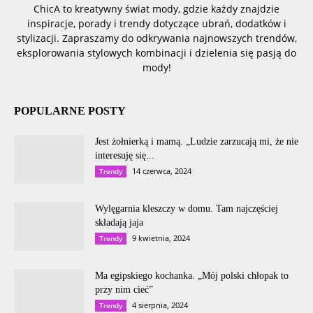
ChicA to kreatywny świat mody, gdzie każdy znajdzie
inspiracje, porady i trendy dotyczące ubrań, dodatków i
stylizacji. Zapraszamy do odkrywania najnowszych trendów,
eksplorowania stylowych kombinacji i dzielenia się pasją do
mody!
POPULARNE POSTY
Jest żołnierką i mamą. „Ludzie zarzucają mi, że nie
interesuję się...
14 czerwca, 2024
Trendy
Wylęgarnia kleszczy w domu. Tam najczęściej
składają jaja
9 kwietnia, 2024
Trendy
Ma egipskiego kochanka. „Mój polski chłopak to
przy nim cieć”
4 sierpnia, 2024
Trendy