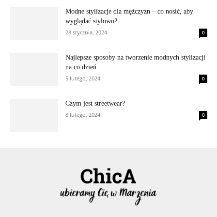
Modne stylizacje dla mężczyzn – co nosić, aby
wyglądać stylowo?
28 stycznia, 2024
0
Najlepsze sposoby na tworzenie modnych stylizacji
na co dzień
5 lutego, 2024
0
Czym jest streetwear?
8 lutego, 2024
0