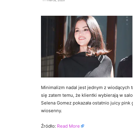
Minimalizm nadal jest jednym z wiodących t
się zatem temu, że klientki wybierają w sal
Selena Gomez pokazała ostatnio juicy pink 
wiosenny.
Źródło:
Read More